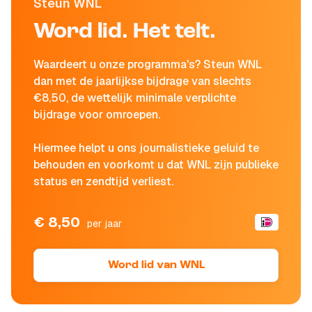
Steun WNL
Word lid. Het telt.
Waardeert u onze programma's? Steun WNL
dan met de jaarlijkse bijdrage van slechts
€8,50, de wettelijk minimale verplichte
bijdrage voor omroepen.
Hiermee helpt u ons journalistieke geluid te
behouden en voorkomt u dat WNL zijn publieke
status en zendtijd verliest.
€ 8,50
per jaar
Word lid van WNL