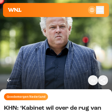
Klein
Standaard
Groot
Goedemorgen Nederland
Kopieer link
KHN: ‘Kabinet wil over de rug van