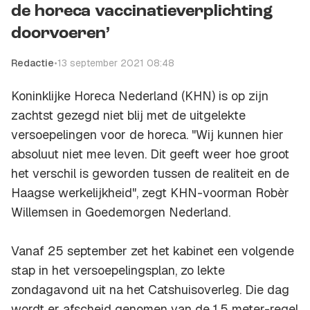
de horeca vaccinatieverplichting
doorvoeren’
Redactie
•
13 september 2021 08:48
Koninklijke Horeca Nederland (KHN) is op zijn
zachtst gezegd niet blij met de uitgelekte
versoepelingen voor de horeca. "Wij kunnen hier
absoluut niet mee leven. Dit geeft weer hoe groot
het verschil is geworden tussen de realiteit en de
Haagse werkelijkheid", zegt KHN-voorman Robèr
Willemsen in Goedemorgen Nederland.
Vanaf 25 september zet het kabinet een volgende
stap in het versoepelingsplan, zo lekte
zondagavond uit na het Catshuisoverleg. Die dag
wordt er afscheid genomen van de 1,5 meter-regel