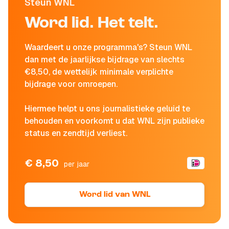
Steun WNL
Word lid. Het telt.
Waardeert u onze programma's? Steun WNL
dan met de jaarlijkse bijdrage van slechts
€8,50, de wettelijk minimale verplichte
bijdrage voor omroepen.
Hiermee helpt u ons journalistieke geluid te
behouden en voorkomt u dat WNL zijn publieke
status en zendtijd verliest.
€ 8,50
per jaar
Word lid van WNL