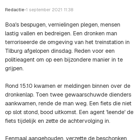
Redactie
•
1 september 2021 11:38
Boa's bespugen, vernielingen plegen, mensen
lastig vallen en bedreigen. Een dronken man
terroriseerde de omgeving van het treinstation in
Tilburg afgelopen dinsdag. Reden voor een
politieagent om op een bijzondere manier in te
grijpen.
Rond 15.10 kwamen er meldingen binnen over de
dronkenlap. Toen twee gewaarschuwde dienders
aankwamen, rende de man weg. Een fiets die niet
op slot stond, bood uitkomst. Een agent 'leende' de
fiets tijdelijk en zette de achtervolging in.
Eenmaal aangehouden, verzette de beschonken