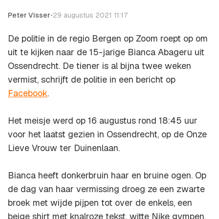
Peter Visser
•
29 augustus 2021 11:17
De politie in de regio Bergen op Zoom roept op om
uit te kijken naar de 15-jarige Bianca Abageru uit
Ossendrecht. De tiener is al bijna twee weken
vermist, schrijft de politie in een bericht op
Facebook
.
Het meisje werd op 16 augustus rond 18:45 uur
voor het laatst gezien in Ossendrecht, op de Onze
Lieve Vrouw ter Duinenlaan.
Bianca heeft donkerbruin haar en bruine ogen. Op
de dag van haar vermissing droeg ze een zwarte
broek met wijde pijpen tot over de enkels, een
beige shirt met knalroze tekst, witte Nike gympen,