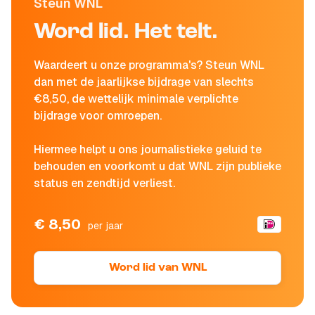
Steun WNL
Word lid. Het telt.
Waardeert u onze programma's? Steun WNL
dan met de jaarlijkse bijdrage van slechts
€8,50, de wettelijk minimale verplichte
bijdrage voor omroepen.
Hiermee helpt u ons journalistieke geluid te
behouden en voorkomt u dat WNL zijn publieke
status en zendtijd verliest.
€ 8,50
per jaar
Word lid van WNL