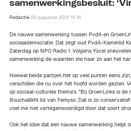
samenwerkingsbesluit: ‘Vind 
Redactie
28 augustus 2021 15:16
•
De nauwe samenwerking tussen PvdA en GroenLink
sociaaldemocratie. Dat zegt oud PvdA-Kamerlid Ke
Zaterdag op NPO Radio 1. Volgens Yücel sneuvelen
samenwerking de waarden die haar zo aan het har
Hoewel beide partijen het op veel punten eens zijn,
verschillen die nu over het hoofd worden gezien. 
op sociaal-culturele thema's. "Bij GroenLinks is d
Bouchallikht lid van Femyso. Dat is zo conservatief
voel me niet vertegenwoordigd door dat soort stro
Ook het idee dat een nauwe samenwerking helpt o