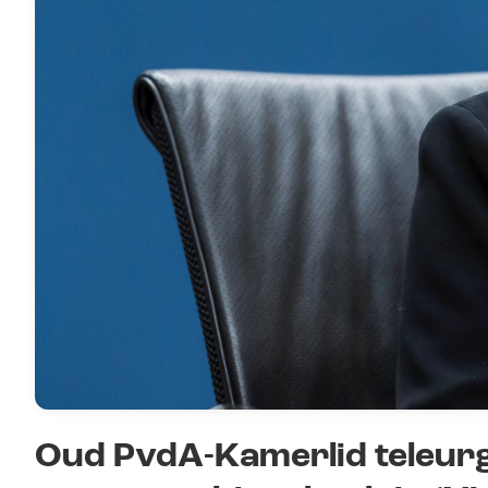
Oud PvdA-Kamerlid teleurg