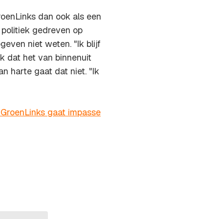
oenLinks dan ook als een
n politiek gedreven op
geven niet weten. "Ik blijf
k dat het van binnenuit
n harte gaat dat niet. "Ik
 GroenLinks gaat impasse