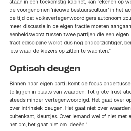
staan in een toekomstig kabinet, kan rekenen op w
de voorgenomen 'nieuwe bestuurscultuur' in het ach
de tijd dat volksvertegenwoordigers autonoom zo
meer discussie in de eigen fractie moeten aangaa
eenheidsworst tussen twee partijen die een eigen 
fractiediscipline wordt dus nog ondoorzichtiger, be
iets waar de kiezers op zitten te wachten."
Optisch deugen
Binnen haar eigen partij komt de focus ondertussen
te liggen in plaats van waarden. Tot grote frustrati
steeds minder vertegenwoordigd. Het gaat over opt
over intrinsiek deugen. Het gaat niet over waarden
buitenkant, kleurtjes. Over iemand wel of niet met
het om, het gaat niet om ideeën."