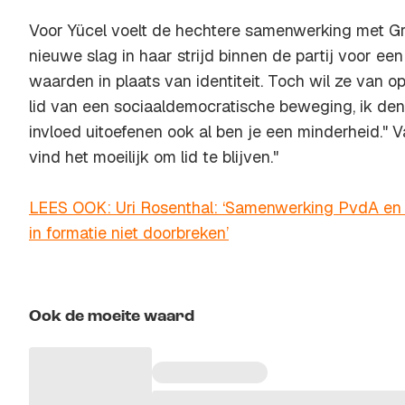
Voor Yücel voelt de hechtere samenwerking met Gr
nieuwe slag in haar strijd binnen de partij voor ee
waarden in plaats van identiteit. Toch wil ze van op
lid van een sociaaldemocratische beweging, ik den
invloed uitoefenen ook al ben je een minderheid." Va
vind het moeilijk om lid te blijven."
LEES OOK: Uri Rosenthal: ‘Samenwerking PvdA en
in formatie niet doorbreken’
Ook de moeite waard