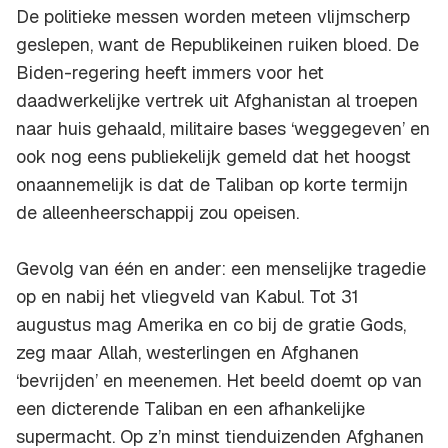
De politieke messen worden meteen vlijmscherp
geslepen, want de Republikeinen ruiken bloed. De
Biden-regering heeft immers voor het
daadwerkelijke vertrek uit Afghanistan al troepen
naar huis gehaald, militaire bases ‘weggegeven’ en
ook nog eens publiekelijk gemeld dat het hoogst
onaannemelijk is dat de Taliban op korte termijn
de alleenheerschappij zou opeisen.
Gevolg van één en ander: een menselijke tragedie
op en nabij het vliegveld van Kabul. Tot 31
augustus mag Amerika en co bij de gratie Gods,
zeg maar Allah, westerlingen en Afghanen
‘bevrijden’ en meenemen. Het beeld doemt op van
een dicterende Taliban en een afhankelijke
supermacht. Op z’n minst tienduizenden Afghanen