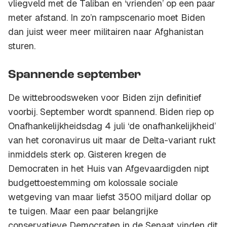
vliegveld met de Taliban en ‘vrienden’ op een paar
meter afstand. In zo’n rampscenario moet Biden
dan juist weer meer militairen naar Afghanistan
sturen.
Spannende september
De wittebroodsweken voor Biden zijn definitief
voorbij. September wordt spannend. Biden riep op
Onafhankelijkheidsdag 4 juli ‘de onafhankelijkheid’
van het coronavirus uit maar de Delta-variant rukt
inmiddels sterk op. Gisteren kregen de
Democraten in het Huis van Afgevaardigden nipt
budgettoestemming om kolossale sociale
wetgeving van maar liefst 3500 miljard dollar op
te tuigen. Maar een paar belangrijke
conservatieve Democraten in de Senaat vinden dit