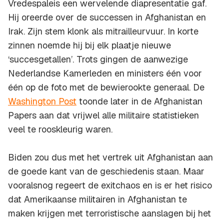
Vredespaleis een wervelende diapresentatie gaf.
Hij oreerde over de successen in Afghanistan en
Irak. Zijn stem klonk als mitrailleurvuur. In korte
zinnen noemde hij bij elk plaatje nieuwe
‘succesgetallen’. Trots gingen de aanwezige
Nederlandse Kamerleden en ministers één voor
één op de foto met de bewierookte generaal. De
Washington Post
toonde later in de Afghanistan
Papers aan dat vrijwel alle militaire statistieken
veel te rooskleurig waren.
Biden zou dus met het vertrek uit Afghanistan aan
de goede kant van de geschiedenis staan. Maar
vooralsnog regeert de exitchaos en is er het risico
dat Amerikaanse militairen in Afghanistan te
maken krijgen met terroristische aanslagen bij het