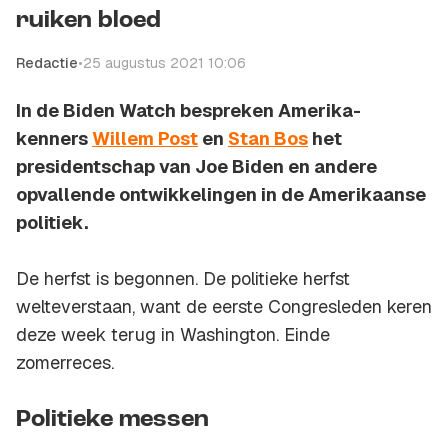
ruiken bloed
Redactie
•
25 augustus 2021 10:06
In de Biden Watch bespreken Amerika-
kenners
Willem Post
en
Stan Bos
het
presidentschap van Joe Biden en andere
opvallende ontwikkelingen in de Amerikaanse
politiek.
De herfst is begonnen. De politieke herfst
welteverstaan, want de eerste Congresleden keren
deze week terug in Washington. Einde
zomerreces.
Politieke messen