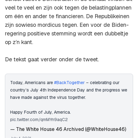
veel te veel en zijn ook tegen de belastingplannen
om één en ander te financieren. De Republikeinen
zijn sowieso mordicus tegen. Een voor de Biden-
regering positieve stemming wordt een dubbeltje
op z’n kant.
De tekst gaat verder onder de tweet.
Today, Americans are
#BackTogether
– celebrating our
country’s July 4th Independence Day and the progress we
have made against the virus together.
Happy Fourth of July, America.
pic.twitter.com/qmMYn9aqC2
— The White House 46 Archived (@WhiteHouse46)