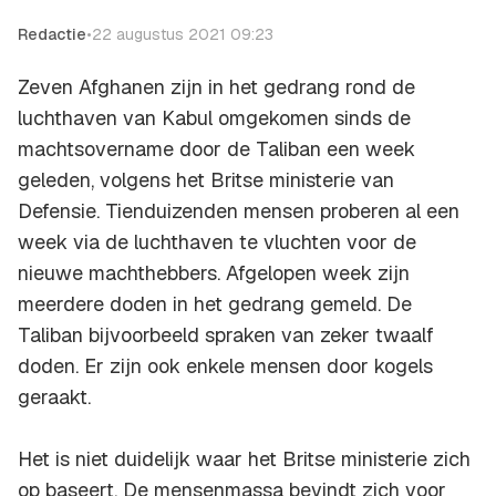
Redactie
•
22 augustus 2021 09:23
Zeven Afghanen zijn in het gedrang rond de
luchthaven van Kabul omgekomen sinds de
machtsovername door de Taliban een week
geleden, volgens het Britse ministerie van
Defensie. Tienduizenden mensen proberen al een
week via de luchthaven te vluchten voor de
nieuwe machthebbers. Afgelopen week zijn
meerdere doden in het gedrang gemeld. De
Taliban bijvoorbeeld spraken van zeker twaalf
doden. Er zijn ook enkele mensen door kogels
geraakt.
Het is niet duidelijk waar het Britse ministerie zich
op baseert. De mensenmassa bevindt zich voor