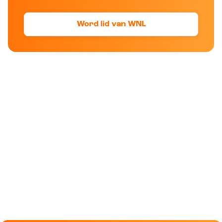
Word lid van WNL