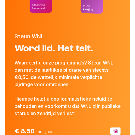
Stand van
In de
Nederland
kantine
Steun WNL
Word lid. Het telt.
Waardeert u onze programma's? Steun WNL
dan met de jaarlijkse bijdrage van slechts
€8,50, de wettelijk minimale verplichte
bijdrage voor omroepen.
Hiermee helpt u ons journalistieke geluid te
behouden en voorkomt u dat WNL zijn publieke
status en zendtijd verliest.
€ 8,50
per jaar