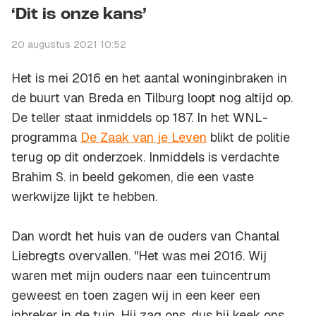
‘Dit is onze kans’
20 augustus 2021 10:52
Het is mei 2016 en het aantal woninginbraken in
de buurt van Breda en Tilburg loopt nog altijd op.
De teller staat inmiddels op 187. In het WNL-
programma
De Zaak van je Leven
blikt de politie
terug op dit onderzoek. Inmiddels is verdachte
Brahim S. in beeld gekomen, die een vaste
werkwijze lijkt te hebben.
Dan wordt het huis van de ouders van Chantal
Liebregts overvallen. "Het was mei 2016. Wij
waren met mijn ouders naar een tuincentrum
geweest en toen zagen wij in een keer een
inbreker in de tuin. Hij zag ons, dus hij keek ons