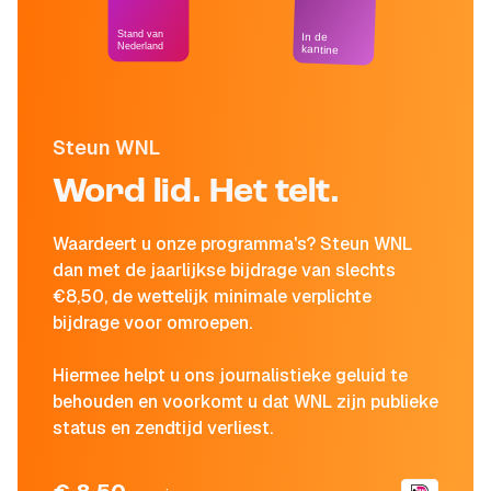
Stand van
In de
Nederland
kantine
Steun WNL
Word lid. Het telt.
Waardeert u onze programma's? Steun WNL
dan met de jaarlijkse bijdrage van slechts
€8,50, de wettelijk minimale verplichte
bijdrage voor omroepen.
Hiermee helpt u ons journalistieke geluid te
behouden en voorkomt u dat WNL zijn publieke
status en zendtijd verliest.