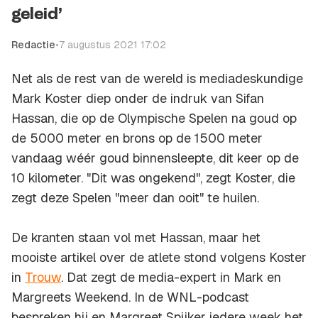
geleid’
Redactie
•
7 augustus 2021 17:02
Net als de rest van de wereld is mediadeskundige
Mark Koster diep onder de indruk van Sifan
Hassan, die op de Olympische Spelen na goud op
de 5000 meter en brons op de 1500 meter
vandaag wéér goud binnensleepte, dit keer op de
10 kilometer. "Dit was ongekend", zegt Koster, die
zegt deze Spelen "meer dan ooit" te huilen.
De kranten staan vol met Hassan, maar het
mooiste artikel over de atlete stond volgens Koster
in
Trouw
. Dat zegt de media-expert in
Mark en
Margreets Weekend.
In de WNL-podcast
bespreken hij en Margreet Spijker iedere week het