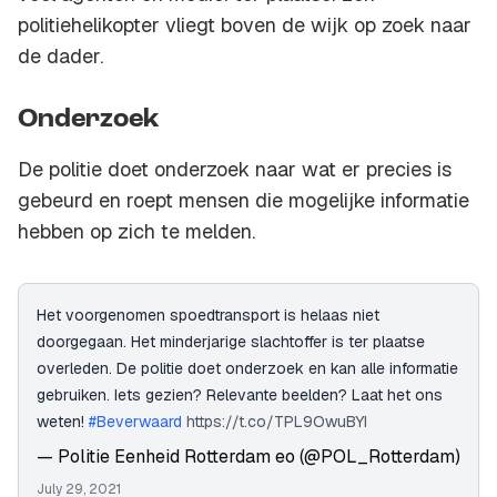
politiehelikopter vliegt boven de wijk op zoek naar
de dader.
Onderzoek
De politie doet onderzoek naar wat er precies is
gebeurd en roept mensen die mogelijke informatie
hebben op zich te melden.
Het voorgenomen spoedtransport is helaas niet
doorgegaan. Het minderjarige slachtoffer is ter plaatse
overleden. De politie doet onderzoek en kan alle informatie
gebruiken. Iets gezien? Relevante beelden? Laat het ons
weten!
#Beverwaard
https://t.co/TPL9OwuBYI
— Politie Eenheid Rotterdam eo (@POL_Rotterdam)
July 29, 2021