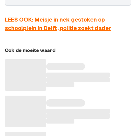
LEES OOK: Meisje in nek gestoken op
schoolplein in Delft, politie zoekt dader
Ook de moeite waard