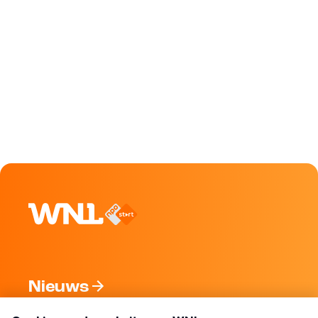
Nieuws
Programma's