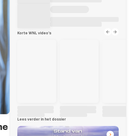
Korte WNL video's
Lees verder in het dossier
me