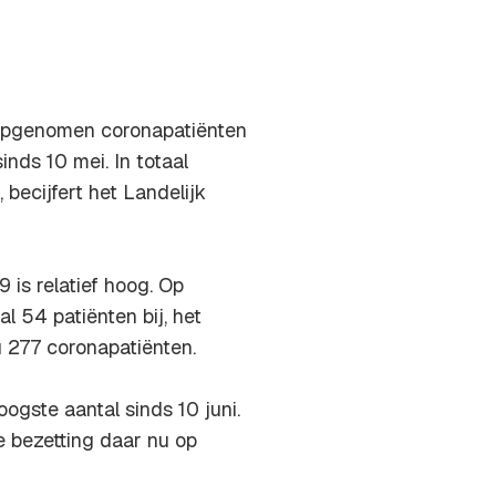
 opgenomen coronapatiënten
inds 10 mei. In totaal
becijfert het Landelijk
is relatief hoog. Op
 54 patiënten bij, het
nu 277 coronapatiënten.
ogste aantal sinds 10 juni.
e bezetting daar nu op