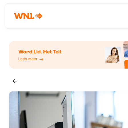
Word Lid. Het Telt
Lees meer