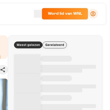
Word lid van WNL
Meest gelezen
Gerelateerd