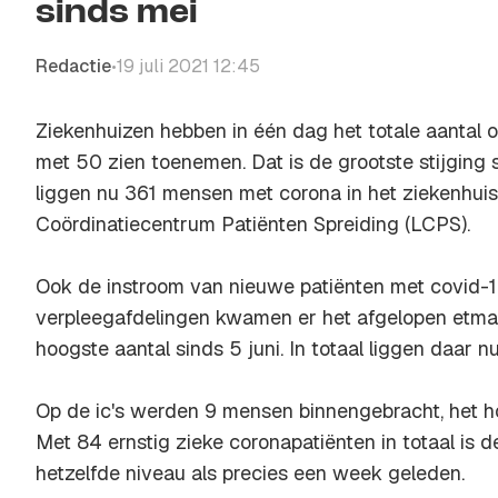
sinds mei
Redactie
19 juli 2021 12:45
•
Ziekenhuizen hebben in één dag het totale aantal
met 50 zien toenemen. Dat is de grootste stijging s
liggen nu 361 mensen met corona in het ziekenhuis, 
Coördinatiecentrum Patiënten Spreiding (LCPS).
Ook de instroom van nieuwe patiënten met covid-19 
verpleegafdelingen kwamen er het afgelopen etmaal
hoogste aantal sinds 5 juni. In totaal liggen daar 
Op de ic's werden 9 mensen binnengebracht, het ho
Met 84 ernstig zieke coronapatiënten in totaal is d
hetzelfde niveau als precies een week geleden.