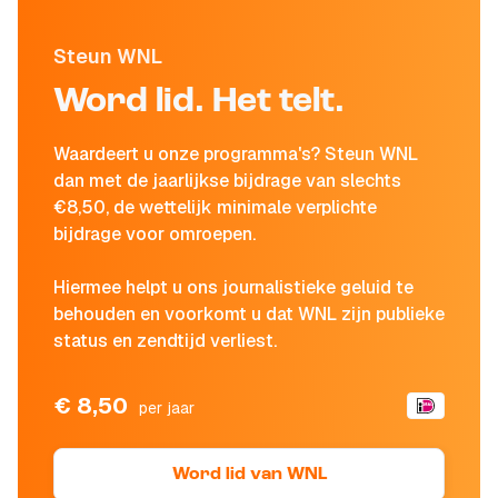
Steun WNL
Word lid. Het telt.
Waardeert u onze programma's? Steun WNL
dan met de jaarlijkse bijdrage van slechts
€8,50, de wettelijk minimale verplichte
bijdrage voor omroepen.
Hiermee helpt u ons journalistieke geluid te
behouden en voorkomt u dat WNL zijn publieke
status en zendtijd verliest.
€ 8,50
per jaar
Word lid van WNL