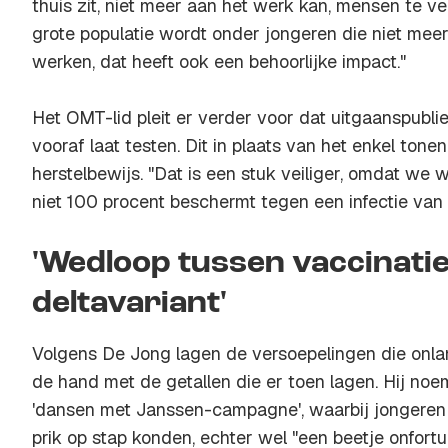
thuis zit, niet meer aan het werk kan, mensen te ve
grote populatie wordt onder jongeren die niet mee
werken, dat heeft ook een behoorlijke impact."
Het OMT-lid pleit er verder voor dat uitgaanspublie
vooraf laat testen. Dit in plaats van het enkel tone
herstelbewijs. "Dat is een stuk veiliger, omdat we 
niet 100 procent beschermt tegen een infectie van 
'Wedloop tussen vaccinatie
deltavariant'
Volgens De Jong lagen de versoepelingen die onl
de hand met de getallen die er toen lagen. Hij 
'dansen met Janssen-campagne', waarbij jongeren 
prik op stap konden, echter wel "een beetje onfortui