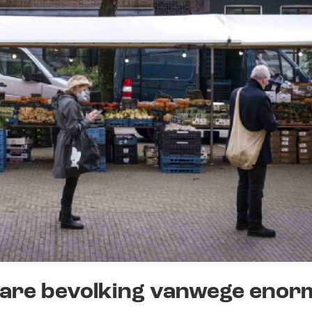
bare bevolking vanwege enor