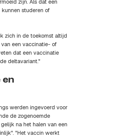
rmoeid zijn. Als dat een
r kunnen studeren of
k zich in de toekomst altijd
n van een vaccinatie- of
weten dat een vaccinatie
de deltavariant."
 en
angs werden ingevoerd voor
noemde de zogenoemde
gelijk na het halen van een
nlijk". "Het vaccin werkt