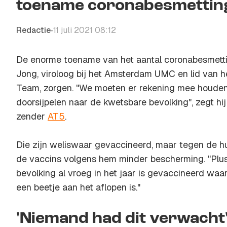
toename coronabesmettin
Redactie
11 juli 2021 08:12
•
De enorme toename van het aantal coronabesmett
Jong, viroloog bij het Amsterdam UMC en lid van
Team, zorgen. "We moeten er rekening mee houden
doorsijpelen naar de kwetsbare bevolking", zegt hi
zender
AT5
.
Die zijn weliswaar gevaccineerd, maar tegen de hu
de vaccins volgens hem minder bescherming. "Plu
bevolking al vroeg in het jaar is gevaccineerd wa
een beetje aan het aflopen is."
'Niemand had dit verwacht