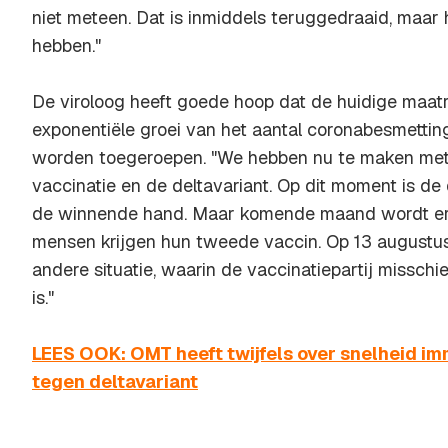
niet meteen. Dat is inmiddels teruggedraaid, maar 
hebben."
De viroloog heeft goede hoop dat de huidige maat
exponentiële groei van het aantal coronabesmettin
worden toegeroepen. "We hebben nu te maken me
vaccinatie en de deltavariant. Op dit moment is de 
de winnende hand. Maar komende maand wordt er
mensen krijgen hun tweede vaccin. Op 13 augustus 
andere situatie, waarin de vaccinatiepartij missc
is."
LEES OOK: OMT heeft twijfels over snelheid i
tegen deltavariant