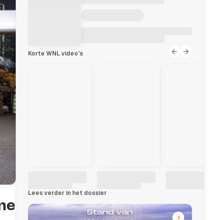
Korte WNL video's
Lees verder in het dossier
me