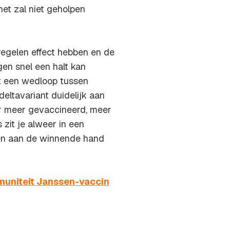
het zal niet geholpen
regelen effect hebben en de
gen snel een halt kan
t een wedloop tussen
deltavariant duidelijk aan
 meer gevaccineerd, meer
zit je alweer in een
hien aan de winnende hand
mmuniteit Janssen-vaccin