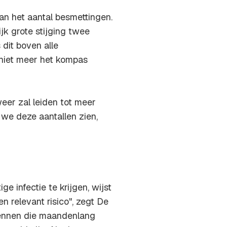
n het aantal besmettingen.
jk grote stijging twee
dit boven alle
niet meer het kompas
eer zal leiden tot meer
 we deze aantallen zien,
 infectie te krijgen, wijst
en relevant risico", zegt De
kennen die maandenlang