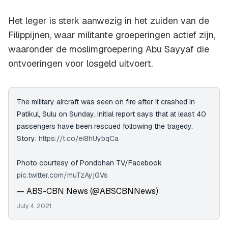
Het leger is sterk aanwezig in het zuiden van de
Filippijnen, waar militante groeperingen actief zijn,
waaronder de moslimgroepering Abu Sayyaf die
ontvoeringen voor losgeld uitvoert.
The military aircraft was seen on fire after it crashed in
Patikul, Sulu on Sunday. Initial report says that at least 40
passengers have been rescued following the tragedy.
Story:
https://t.co/ei8hUybqCa
Photo courtesy of Pondohan TV/Facebook
pic.twitter.com/muTzAyjGVs
— ABS-CBN News (@ABSCBNNews)
July 4, 2021