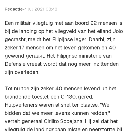
Redactie
•
4 juli 2021 08:48
Een militair vliegtuig met aan boord 92 mensen is
bij de landing op het vliegveld van het eiland Jolo
gecrasht, meldt het Filipijnse leger. Daarbij zijn
zeker 17 mensen om het leven gekomen en 40
gewond geraakt. Het Filipijnse ministerie van
Defensie vreest wordt dat nog meer inzittenden
zijn overleden.
Tot nu toe zijn zeker 40 mensen levend uit het
brandende toestel, een C-130, gered.
Hulpverleners waren al snel ter plaatse. "We
bidden dat we meer levens kunnen redden,"
vertelt generaal Cirilito Sobejana. Hij zei dat het
vliegtuig de landingsbaan miste en neerstortte bij