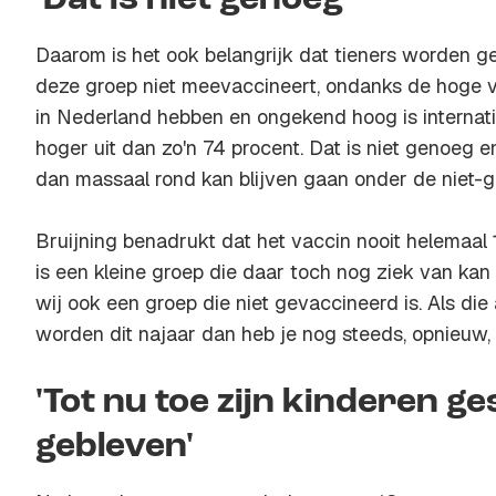
'Dat is niet genoeg'
Daarom is het ook belangrijk dat tieners worden geva
deze groep niet meevaccineert, ondanks de hoge v
in Nederland hebben en ongekend hoog is internati
hoger uit dan zo'n 74 procent. Dat is niet genoeg e
dan massaal rond kan blijven gaan onder de niet-
Bruijning benadrukt dat het vaccin nooit helemaal
is een kleine groep die daar toch nog ziek van k
wij ook een groep die niet gevaccineerd is. Als die 
worden dit najaar dan heb je nog steeds, opnieuw, 
'Tot nu toe zijn kinderen g
gebleven'