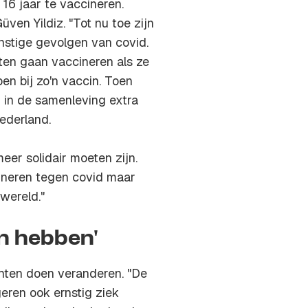
 16 jaar te vaccineren.
üven Yildiz. "Tot nu toe zijn
nstige gevolgen van covid.
ten gaan vaccineren als ze
en bij zo'n vaccin. Toen
 in de samenleving extra
ederland.
eer solidair moeten zijn.
cineren tegen covid maar
wereld."
en hebben'
chten doen veranderen. "De
eren ook ernstig ziek