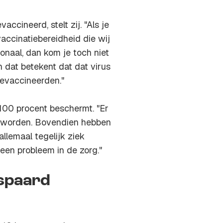
ccineerd, stelt zij. "Als je
accinatiebereidheid die wij
onaal, dan kom je toch niet
n dat betekent dat dat virus
gevaccineerden."
 100 procent beschermt. "Er
an worden. Bovendien hebben
allemaal tegelijk ziek
een probleem in de zorg."
espaard