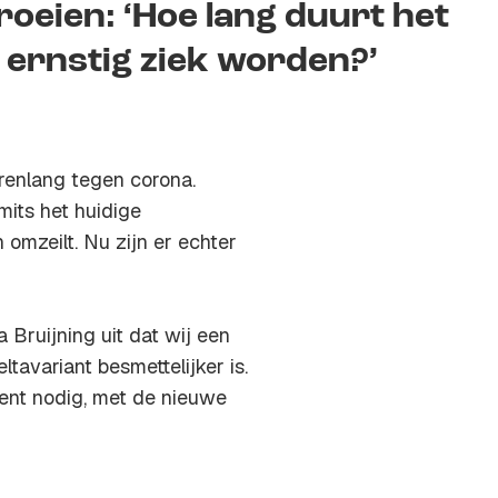
roeien: ‘Hoe lang duurt het
 ernstig ziek worden?’
renlang tegen corona.
mits het huidige
 omzeilt. Nu zijn er echter
 Bruijning uit dat wij een
avariant besmettelijker is.
ent nodig, met de nieuwe