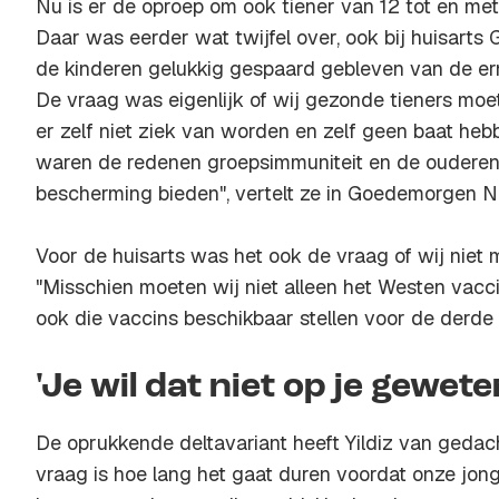
Nu is er de oproep om ook tiener van 12 tot en met
Daar was eerder wat twijfel over, ook bij huisarts G
de kinderen gelukkig gespaard gebleven van de er
De vraag was eigenlijk of wij gezonde tieners moe
er zelf niet ziek van worden en zelf geen baat hebb
waren de redenen groepsimmuniteit en de ouderen
bescherming bieden", vertelt ze in Goedemorgen N
Voor de huisarts was het ook de vraag of wij niet m
"Misschien moeten wij niet alleen het Westen vac
ook die vaccins beschikbaar stellen voor de derde 
'Je wil dat niet op je gewet
De oprukkende deltavariant heeft Yildiz van geda
vraag is hoe lang het gaat duren voordat onze jong