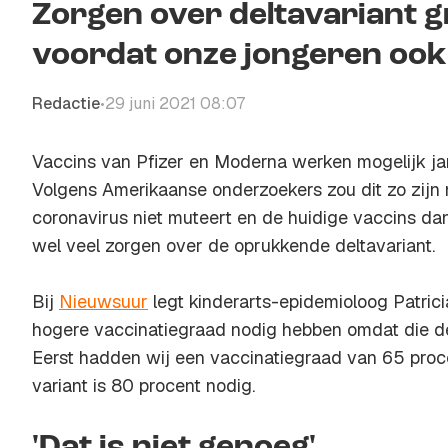
Zorgen over deltavariant g
voordat onze jongeren ook
Redactie
29 juni 2021 08:07
•
Vaccins van Pfizer en Moderna werken mogelijk ja
Volgens Amerikaanse onderzoekers zou dit zo zijn 
coronavirus niet muteert en de huidige vaccins dan
wel veel zorgen over de oprukkende deltavariant.
Bij
Nieuwsuur
legt kinderarts-epidemioloog Patricia
hogere vaccinatiegraad nodig hebben omdat die delt
Eerst hadden wij een vaccinatiegraad van 65 proc
variant is 80 procent nodig.