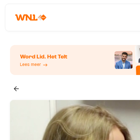
Word Lid. Het Telt
Lees meer