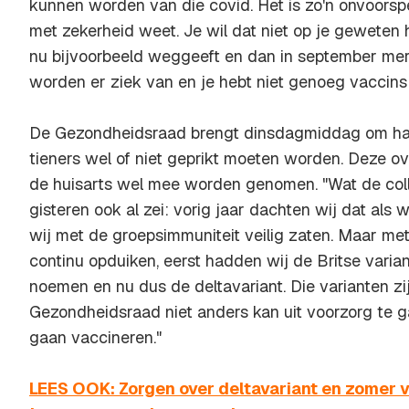
kunnen worden van die covid. Het is zo'n onvoorspel
met zekerheid weet. Je wil dat niet op je geweten 
nu bijvoorbeeld weggeeft en dan in september mer
worden er ziek van en je hebt niet genoeg vaccins
De Gezondheidsraad brengt dinsdagmiddag om half 
tieners wel of niet geprikt moeten worden. Deze o
de huisarts wel mee worden genomen. "Wat de co
gisteren ook al zei: vorig jaar dachten wij dat als 
wij met de groepsimmuniteit veilig zaten. Maar met 
continu opduiken, eerst hadden wij de Britse varian
noemen en nu dus de deltavariant. Die varianten zi
Gezondheidsraad niet anders kan uit voorzorg te g
gaan vaccineren."
LEES OOK: Zorgen over deltavariant en zomer vo