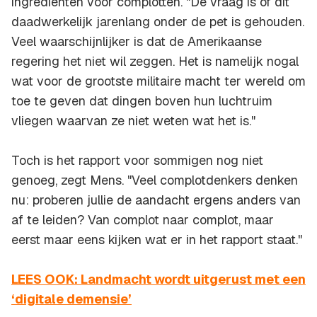
ingrediënten voor complotten. "De vraag is of dit
daadwerkelijk jarenlang onder de pet is gehouden.
Veel waarschijnlijker is dat de Amerikaanse
regering het niet wil zeggen. Het is namelijk nogal
wat voor de grootste militaire macht ter wereld om
toe te geven dat dingen boven hun luchtruim
vliegen waarvan ze niet weten wat het is."
Toch is het rapport voor sommigen nog niet
genoeg, zegt Mens. "Veel complotdenkers denken
nu: proberen jullie de aandacht ergens anders van
af te leiden? Van complot naar complot, maar
eerst maar eens kijken wat er in het rapport staat."
LEES OOK: Landmacht wordt uitgerust met een
‘digitale demensie’