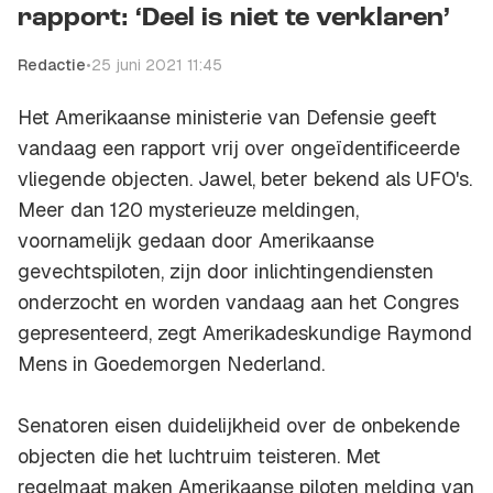
rapport: ‘Deel is niet te verklaren’
Redactie
•
25 juni 2021 11:45
Het Amerikaanse ministerie van Defensie geeft
vandaag een rapport vrij over ongeïdentificeerde
vliegende objecten. Jawel, beter bekend als UFO's.
Meer dan 120 mysterieuze meldingen,
voornamelijk gedaan door Amerikaanse
gevechtspiloten, zijn door inlichtingendiensten
onderzocht en worden vandaag aan het Congres
gepresenteerd, zegt Amerikadeskundige Raymond
Mens in Goedemorgen Nederland.
Senatoren eisen duidelijkheid over de onbekende
objecten die het luchtruim teisteren. Met
regelmaat maken Amerikaanse piloten melding van