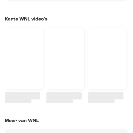
Korte WNL video's
Meer van WNL