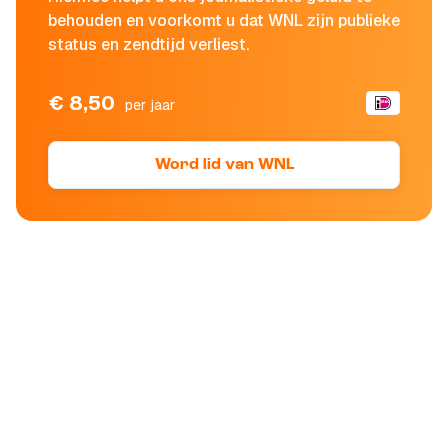
behouden en voorkomt u dat WNL zijn publieke
status en zendtijd verliest.
€ 8,50
per jaar
Word lid van WNL