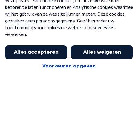
Nieuwsbrief
Word Lid
Meer WNL voor jou
Eerste Kamer akkoord met begroting
van minister Sjoerdsma
Algemene voorwaarden
Cookie-instellingen
Privacy statement