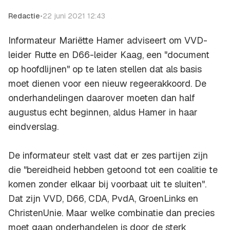
Redactie
•
22 juni 2021 12:43
Informateur Mariëtte Hamer adviseert om VVD-
leider Rutte en D66-leider Kaag, een "document
op hoofdlijnen" op te laten stellen dat als basis
moet dienen voor een nieuw regeerakkoord. De
onderhandelingen daarover moeten dan half
augustus echt beginnen, aldus Hamer in haar
eindverslag.
De informateur stelt vast dat er zes partijen zijn
die "bereidheid hebben getoond tot een coalitie te
komen zonder elkaar bij voorbaat uit te sluiten".
Dat zijn VVD, D66, CDA, PvdA, GroenLinks en
ChristenUnie. Maar welke combinatie dan precies
moet gaan onderhandelen is door de sterk