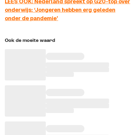
LEES OOK: Nederland spreekt op G20-top over
onderwijs: ‘Jongeren hebben erg geleden
onder de pandemie’
Ook de moeite waard