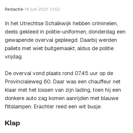
Redactie
•
18 juni 2021 13:52
In het Utrechtse Schalkwijk hebben criminelen,
deels gekleed in politie-uniformen, donderdag een
gewapende overval gepleegd. Daarbij werden
pallets met wiet buitgemaakt, aldus de politie
vrijdag.
De overval vond plaats rond 07.45 uur op de
Provincialeweg 60. Daar was een chauffeur net
klaar met het lossen van zijn lading, toen hij een
donkere auto zag komen aanrijden met blauwe
flitslampen. Erachter reed een wit busje.
Klap