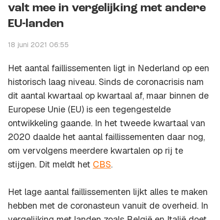
valt mee in vergelijking met andere
EU-landen
18 juni 2021 06:55
Het aantal faillissementen ligt in Nederland op een
historisch laag niveau. Sinds de coronacrisis nam
dit aantal kwartaal op kwartaal af, maar binnen de
Europese Unie (EU) is een tegengestelde
ontwikkeling gaande. In het tweede kwartaal van
2020 daalde het aantal faillissementen daar nog,
om vervolgens meerdere kwartalen op rij te
stijgen. Dit meldt het
CBS
.
Het lage aantal faillissementen lijkt alles te maken
hebben met de coronasteun vanuit de overheid. In
vergelijking met landen zoals België en Italië doet