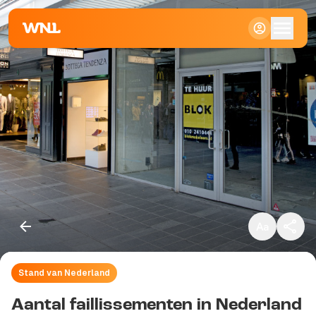
Klein
Standaard
Groot
Stand van Nederland
Kopieer link
Aantal faillissementen in Nederland