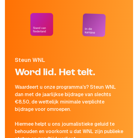
Stand van
In de
Nederland
kantine
Steun WNL
Word lid. Het telt.
Waardeert u onze programma's? Steun WNL
dan met de jaarlijkse bijdrage van slechts
€8,50, de wettelijk minimale verplichte
bijdrage voor omroepen.
Hiermee helpt u ons journalistieke geluid te
behouden en voorkomt u dat WNL zijn publieke