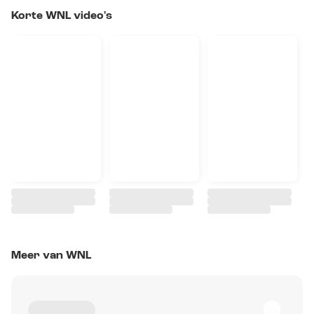
Korte WNL video's
Meer van WNL