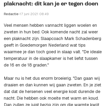
plaknacht: dit kan je er tegen doen
Redactie
•
17 juni 2021 08:49
Veel mensen hebben vannacht liggen woelen en
zweten in hun bed. Ook komende nacht zal weer
een plaknacht zijn. Slaapcoach Mark Schadenberg
geeft in Goedemorgen Nederland wat tips
waarmee je dan toch goed in slaap valt. "De ideale
temperatuur in de slaapkamer is het liefst tussen
de 16 en de 18 graden."
Maar nu is het dus enorm broeierig. "Dan gaan wij
draaien en dan kunnen wij gaan zweten. En je ziet
dat dat de hersenen veel energie kost durende de
nacht. Die hebben ook moeite met warm en koud.
Dan zullen ze juist bezig zijn om die warmte kwijt