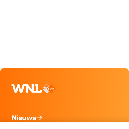
Nieuws
Programma's