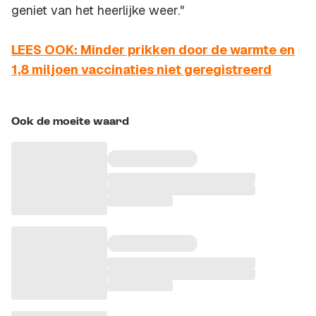
geniet van het heerlijke weer."
LEES OOK: Minder prikken door de warmte en
1,8 miljoen vaccinaties niet geregistreerd
Ook de moeite waard