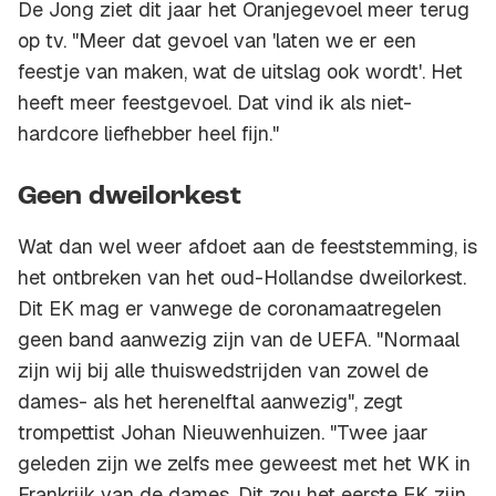
De Jong ziet dit jaar het Oranjegevoel meer terug
op tv. "Meer dat gevoel van 'laten we er een
feestje van maken, wat de uitslag ook wordt'. Het
heeft meer feestgevoel. Dat vind ik als niet-
hardcore liefhebber heel fijn."
Geen dweilorkest
Wat dan wel weer afdoet aan de feeststemming, is
het ontbreken van het oud-Hollandse dweilorkest.
Dit EK mag er vanwege de coronamaatregelen
geen band aanwezig zijn van de UEFA. "Normaal
zijn wij bij alle thuiswedstrijden van zowel de
dames- als het herenelftal aanwezig", zegt
trompettist Johan Nieuwenhuizen. "Twee jaar
geleden zijn we zelfs mee geweest met het WK in
Frankrijk van de dames. Dit zou het eerste EK zijn