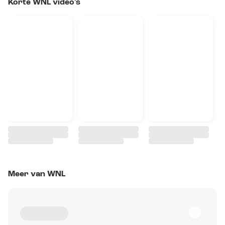
Korte WNL video's
Meer van WNL