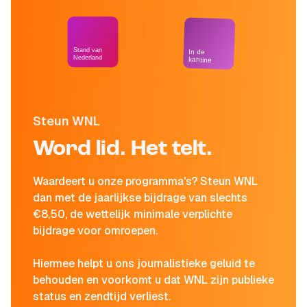
Stand van
In de
Nederland
kantine
Steun WNL
Word lid. Het telt.
Waardeert u onze programma's? Steun WNL
dan met de jaarlijkse bijdrage van slechts
€8,50, de wettelijk minimale verplichte
bijdrage voor omroepen.
Hiermee helpt u ons journalistieke geluid te
behouden en voorkomt u dat WNL zijn publieke
status en zendtijd verliest.