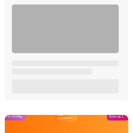
Café
Op Zondag
Sven op 1
Kockelmann