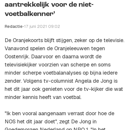
aantrekkelijk voor de niet-
voetbalkenner’
Redactie
•
17 juni 2021 09:02
De Oranjekoorts blijft stijgen, zeker op de televisie.
Vanavond spelen de Oranjeleeuwen tegen
Oostenrijk. Daarvoor en daarna wordt de
televisiekijker voorzien van scherpe en soms
minder scherpe voetbalanalyses op bijna iedere
zender. Volgens tv-columnist Angela de Jong is
het dit jaar ook genieten voor de tv-kijker die wat
minder kennis heeft van voetbal.
"Ik ben vooral aangenaam verrast door hoe de
NOS het dit jaar doet", zegt De Jong in
Goedemorgen Nederland op NPO 1. "In het