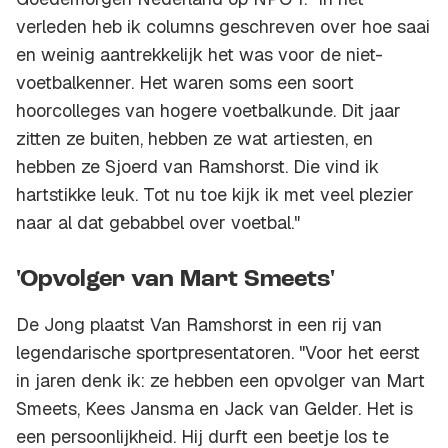
verleden heb ik columns geschreven over hoe saai
en weinig aantrekkelijk het was voor de niet-
voetbalkenner. Het waren soms een soort
hoorcolleges van hogere voetbalkunde. Dit jaar
zitten ze buiten, hebben ze wat artiesten, en
hebben ze Sjoerd van Ramshorst. Die vind ik
hartstikke leuk. Tot nu toe kijk ik met veel plezier
naar al dat gebabbel over voetbal."
'Opvolger van Mart Smeets'
De Jong plaatst Van Ramshorst in een rij van
legendarische sportpresentatoren. "Voor het eerst
in jaren denk ik: ze hebben een opvolger van Mart
Smeets, Kees Jansma en Jack van Gelder. Het is
een persoonlijkheid. Hij durft een beetje los te