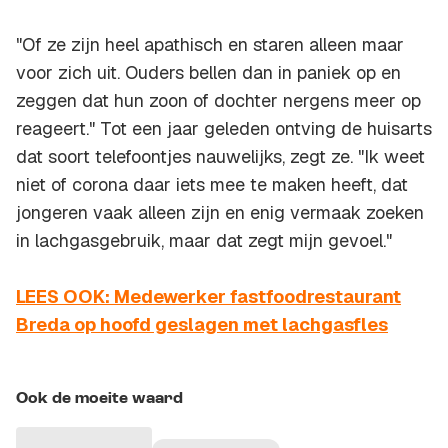
"Of ze zijn heel apathisch en staren alleen maar
voor zich uit. Ouders bellen dan in paniek op en
zeggen dat hun zoon of dochter nergens meer op
reageert." Tot een jaar geleden ontving de huisarts
dat soort telefoontjes nauwelijks, zegt ze. "Ik weet
niet of corona daar iets mee te maken heeft, dat
jongeren vaak alleen zijn en enig vermaak zoeken
in lachgasgebruik, maar dat zegt mijn gevoel."
LEES OOK: Medewerker fastfoodrestaurant
Breda op hoofd geslagen met lachgasfles
Ook de moeite waard