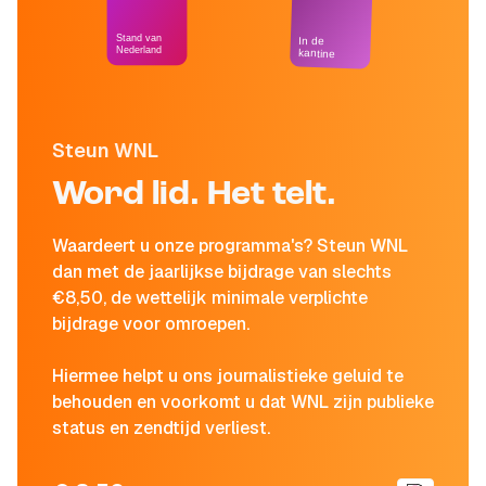
Stand van
In de
Nederland
kantine
Steun WNL
Word lid. Het telt.
Waardeert u onze programma's? Steun WNL
dan met de jaarlijkse bijdrage van slechts
€8,50, de wettelijk minimale verplichte
bijdrage voor omroepen.
Hiermee helpt u ons journalistieke geluid te
behouden en voorkomt u dat WNL zijn publieke
status en zendtijd verliest.