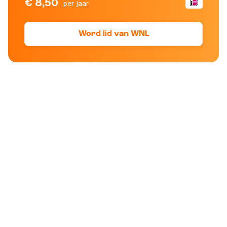
€ 8,50
per jaar
Word lid van WNL