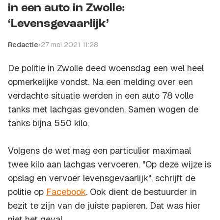
in een auto in Zwolle:
‘Levensgevaarlijk’
Redactie
•
27 mei 2021 11:28
De politie in Zwolle deed woensdag een wel heel
opmerkelijke vondst. Na een melding over een
verdachte situatie werden in een auto 78 volle
tanks met lachgas gevonden. Samen wogen de
tanks bijna 550 kilo.
Volgens de wet mag een particulier maximaal
twee kilo aan lachgas vervoeren. "Op deze wijze is
opslag en vervoer levensgevaarlijk", schrijft de
politie op
Facebook
. Ook dient de bestuurder in
bezit te zijn van de juiste papieren. Dat was hier
niet het geval.