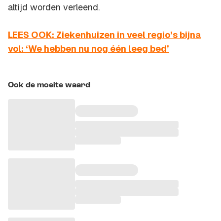
altijd worden verleend.
LEES OOK: Ziekenhuizen in veel regio’s bijna
vol: ‘We hebben nu nog één leeg bed’
Ook de moeite waard