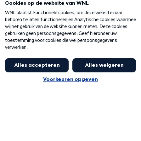
Over WNL
Nieuwsbrief
Word Lid
Meer WNL voor jou
Eerste Kamer akkoord met begroting
van minister Sjoerdsma
Algemene voorwaarden
Cookie-instellingen
Privacy statement