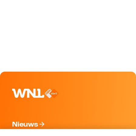
Nieuws
Programma's