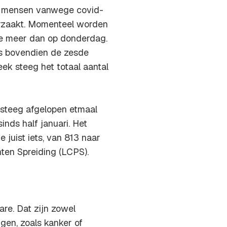
0 mensen vanwege covid-
oorzaakt. Momenteel worden
e meer dan op donderdag.
 is bovendien de zesde
ek steeg het totaal aantal
 steeg afgelopen etmaal
inds half januari. Het
 juist iets, van 813 naar
nten Spreiding (LCPS).
are. Dat zijn zowel
en, zoals kanker of