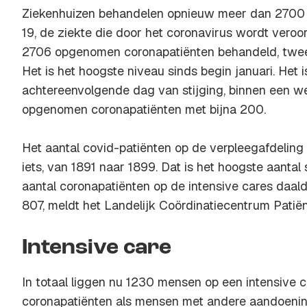
Ziekenhuizen behandelen opnieuw meer dan 270
19, de ziekte die door het coronavirus wordt ver
2706 opgenomen coronapatiënten behandeld, twe
Het is het hoogste niveau sinds begin januari. Het
achtereenvolgende dag van stijging, binnen een we
opgenomen coronapatiënten met bijna 200.
Het aantal covid-patiënten op de verpleegafdeling
iets, van 1891 naar 1899. Dat is het hoogste aantal s
aantal coronapatiënten op de intensive cares daalde
807, meldt het Landelijk Coördinatiecentrum Patië
Intensive care
In totaal liggen nu 1230 mensen op een intensive c
coronapatiënten als mensen met andere aandoening