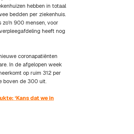
ekenhuizen hebben in totaal
wee bedden per ziekenhuis.
s zo'n 900 mensen, voor
verpleegafdeling heeft nog
9 nieuwe coronapatiënten
are. In de afgelopen week
neerkomt op ruim 312 per
e boven de 300 uit.
kte: ‘Kans dat we in