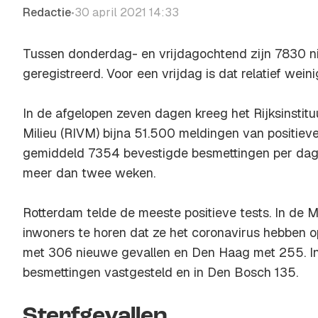
Redactie
30 april 2021 14:33
•
Tussen donderdag- en vrijdagochtend zijn 7830 n
geregistreerd. Voor een vrijdag is dat relatief weini
In de afgelopen zeven dagen kreeg het Rijksinstit
Milieu (RIVM) bijna 51.500 meldingen van positieve
gemiddeld 7354 bevestigde besmettingen per dag, h
meer dan twee weken.
Rotterdam telde de meeste positieve tests. In de
inwoners te horen dat ze het coronavirus hebben 
met 306 nieuwe gevallen en Den Haag met 255. In
besmettingen vastgesteld en in Den Bosch 135.
Sterfgevallen