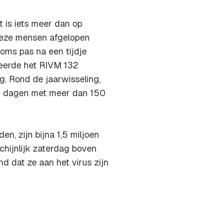
 is iets meer dan op
 deze mensen afgelopen
soms pas na een tijdje
reerde het RIVM 132
g. Rond de jaarwisseling,
er dagen met meer dan 150
en, zijn bijna 1,5 miljoen
chijnlijk zaterdag boven
d dat ze aan het virus zijn