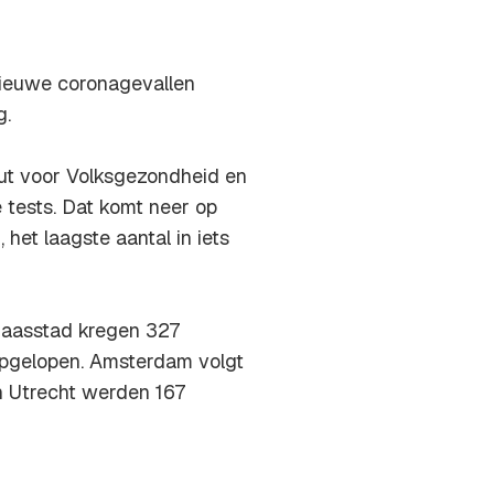
ieuwe coronagevallen
g.
uut voor Volksgezondheid en
 tests. Dat komt neer op
et laagste aantal in iets
 Maasstad kregen 327
opgelopen. Amsterdam volgt
 Utrecht werden 167