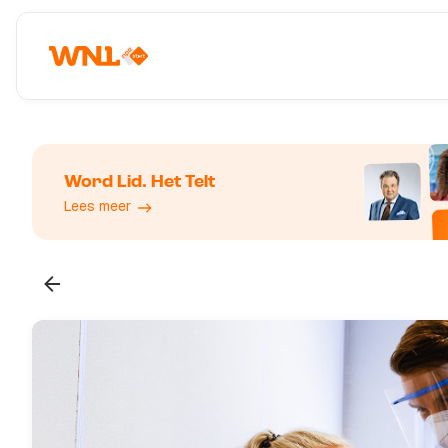
Word Lid. Het Telt
Lees meer