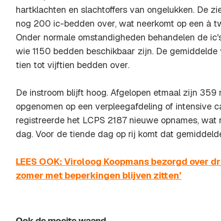
hartklachten en slachtoffers van ongelukken. De zi
nog 200 ic-bedden over, wat neerkomt op een à t
Onder normale omstandigheden behandelen de ic'
wie 1150 bedden beschikbaar zijn. De gemiddelde 
tien tot vijftien bedden over.
De instroom blijft hoog. Afgelopen etmaal zijn 35
opgenomen op een verpleegafdeling of intensive c
registreerde het LCPS 2187 nieuwe opnames, wat 
dag. Voor de tiende dag op rij komt dat gemiddeld
LEES OOK: Viroloog Koopmans bezorgd over dru
zomer met beperkingen blijven zitten’