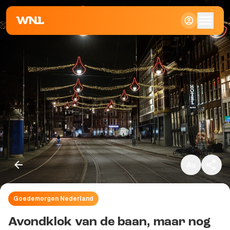
Klein
Standaard
Groot
Goedemorgen Nederland
Kopieer link
Avondklok van de baan, maar nog