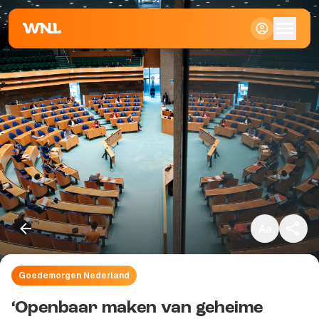
Klein
Standaard
Groot
Goedemorgen Nederland
Kopieer link
‘Openbaar maken van geheime