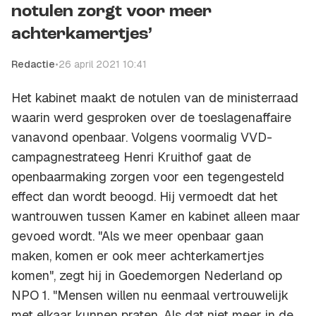
notulen zorgt voor meer
achterkamertjes’
Redactie
•
26 april 2021 10:41
Het kabinet maakt de notulen van de ministerraad
waarin werd gesproken over de toeslagenaffaire
vanavond openbaar. Volgens voormalig VVD-
campagnestrateeg Henri Kruithof gaat de
openbaarmaking zorgen voor een tegengesteld
effect dan wordt beoogd. Hij vermoedt dat het
wantrouwen tussen Kamer en kabinet alleen maar
gevoed wordt. "Als we meer openbaar gaan
maken, komen er ook meer achterkamertjes
komen", zegt hij in Goedemorgen Nederland op
NPO 1. "Mensen willen nu eenmaal vertrouwelijk
met elkaar kunnen praten. Als dat niet meer in de