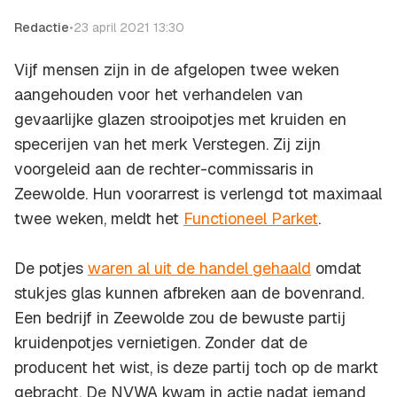
Redactie
•
23 april 2021 13:30
Vijf mensen zijn in de afgelopen twee weken
aangehouden voor het verhandelen van
gevaarlijke glazen strooipotjes met kruiden en
specerijen van het merk Verstegen. Zij zijn
voorgeleid aan de rechter-commissaris in
Zeewolde. Hun voorarrest is verlengd tot maximaal
twee weken, meldt het
Functioneel Parket
.
De potjes
waren al uit de handel gehaald
omdat
stukjes glas kunnen afbreken aan de bovenrand.
Een bedrijf in Zeewolde zou de bewuste partij
kruidenpotjes vernietigen. Zonder dat de
producent het wist, is deze partij toch op de markt
gebracht. De NVWA kwam in actie nadat iemand