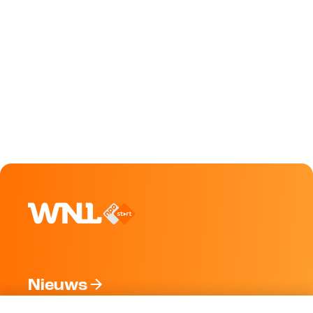
Nieuws
Programma's