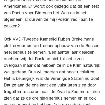
Amerikanen. Er wordt ook gezegd dat dit een test
van Poetin voor Biden en het Westen in het
algemeen is: durven ze mij (Poetin, red.) aan te
pakken?"
Ook VVD-Tweede Kamerlid Ruben Brekelmans
pleit ervoor om de troepenopbouw van de Russen
heel serieus te nemen. "Een aantal jaar geleden
dachten wij dat Rusland niet tot actie zou
overgaan maar dat hebben ze in de Krim natuurlijk
wel gedaan. Dus wij moeten dat nooit uitsluiten.
Het is belangrijk wat de Verenigde Staten nu doet.
Dat ze aan de ene kant een vuist laten zien door
fregatten te sturen naar de Zwarte Zee en te laten
zien dat ze de dreiging serieus nemen en er ook
een antwoord op hebben. Aan de andere kant