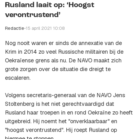
Rusland laait op: ‘Hoogst
verontrustend’
Redactie
•
15 april 2021 10:08
Nog nooit waren er sinds de annexatie van de
Krim in 2014 zo veel Russische militairen bij de
Oekraïense grens als nu. De NAVO maakt zich
grote zorgen over de situatie die dreigt te
escaleren.
Volgens secretaris-generaal van de NAVO Jens
Stoltenberg is het niet gerechtvaardigd dat
Rusland haar troepen in en rond Oekraïne zo heeft
uitgebreid. Hij noemt het "onverklaarbaar" en
"hoogst verontrustend". Hij roept Rusland op
hiermee te stoppen.