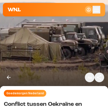
Klein
Standaard
Groot
Goedemorgen Nederland
Kopieer link
Conflict tussen Oekraïne en