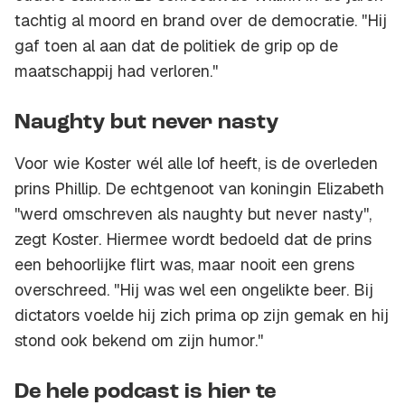
tachtig al moord en brand over de democratie. ''Hij
gaf toen al aan dat de politiek de grip op de
maatschappij had verloren.''
Naughty but never nasty
Voor wie Koster wél alle lof heeft, is de overleden
prins Phillip. De echtgenoot van koningin Elizabeth
''werd omschreven als naughty but never nasty'',
zegt Koster. Hiermee wordt bedoeld dat de prins
een behoorlijke flirt was, maar nooit een grens
overschreed. ''Hij was wel een ongelikte beer. Bij
dictators voelde hij zich prima op zijn gemak en hij
stond ook bekend om zijn humor.''
De hele podcast is hier te