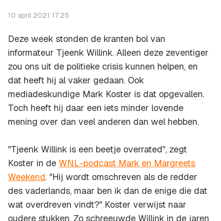
10 april 2021 17:25
Deze week stonden de kranten bol van
informateur Tjeenk Willink. Alleen deze zeventiger
zou ons uit de politieke crisis kunnen helpen, en
dat heeft hij al vaker gedaan. Ook
mediadeskundige Mark Koster is dat opgevallen.
Toch heeft hij daar een iets minder lovende
mening over dan veel anderen dan wel hebben.
''Tjeenk Willink is een beetje overrated'', zegt
Koster in de
WNL-podcast Mark en Margreets
Weekend
. ''Hij wordt omschreven als de redder
des vaderlands, maar ben ik dan de enige die dat
wat overdreven vindt?'' Koster verwijst naar
oudere stukken. Zo schreeuwde Willink in de jaren