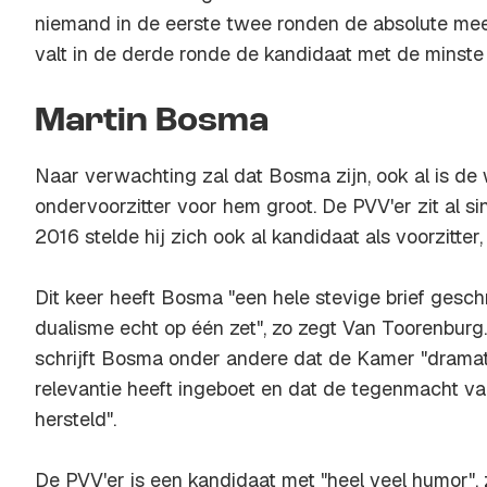
niemand in de eerste twee ronden de absolute mee
valt in de derde ronde de kandidaat met de minste
Martin Bosma
Naar verwachting zal dat Bosma zijn, ook al is de
ondervoorzitter voor hem groot. De PVV'er zit al s
2016 stelde hij zich ook al kandidaat als voorzitter
Dit keer heeft Bosma "een hele stevige brief geschr
dualisme echt op één zet", zo zegt Van Toorenburg. In
schrijft Bosma onder andere dat de Kamer "dramat
relevantie heeft ingeboet en dat de tegenmacht 
hersteld".
De PVV'er is een kandidaat met "heel veel humor",