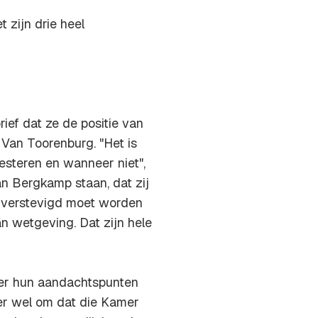
t zijn drie heel
brief dat ze de positie van
 Van Toorenburg. "Het is
esteren en wanneer niet",
van Bergkamp staan, dat zij
 verstevigd moet worden
 wetgeving. Dat zijn hele
ver hun aandachtspunten
er wel om dat die Kamer