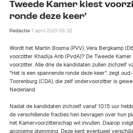
Tweede Kamer kiest voorzit
ronde deze keer’
Redactie
7 april 2021 08:32
•
Wordt het Martin Bosma (PVV), Vera Bergkamp (D66),
voorzitter Khadija Arib (PvdA)? De Tweede Kamer
voorzitter. Alle drie de kandidaten zullen zichzelf
"Het is een spannende ronde deze keer", zegt oud
Toorenburg (CDA), die zelf ondervoorzitter is gew
Nederland.
Nadat de kandidaten zichzelf vanaf 10.15 uur hebb
de verschillende fracties hen bevragen over hun p
het Kamervoorzitterschap wil invullen. Daarop volgt 
anonieme stemming. Deze kent eventueel verschill