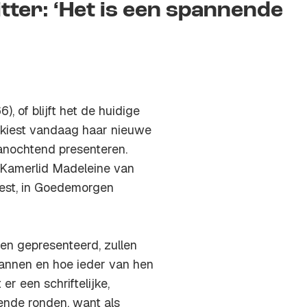
ter: ‘Het is een spannende
 of blijft het de huidige
 kiest vandaag haar nieuwe
 vanochtend presenteren.
-Kamerlid Madeleine van
eest, in Goedemorgen
en gepresenteerd, zullen
lannen en hoe ieder van hen
er een schriftelijke,
ende ronden, want als