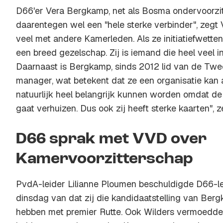
D66'er Vera Bergkamp, net als Bosma ondervoorzitt
daarentegen wel een "hele sterke verbinder", zegt 
veel met andere Kamerleden. Als ze initiatiefwette
een breed gezelschap. Zij is iemand die heel veel inv
Daarnaast is Bergkamp, sinds 2012 lid van de T
manager, wat betekent dat ze een organisatie kan 
natuurlijk heel belangrijk kunnen worden omdat d
gaat verhuizen. Dus ook zij heeft sterke kaarten", 
D66 sprak met VVD over
Kamervoorzitterschap
PvdA-leider Lilianne Ploumen beschuldigde D66-le
dinsdag van dat zij die kandidaatstelling van Be
hebben met premier Rutte. Ook Wilders vermoedd