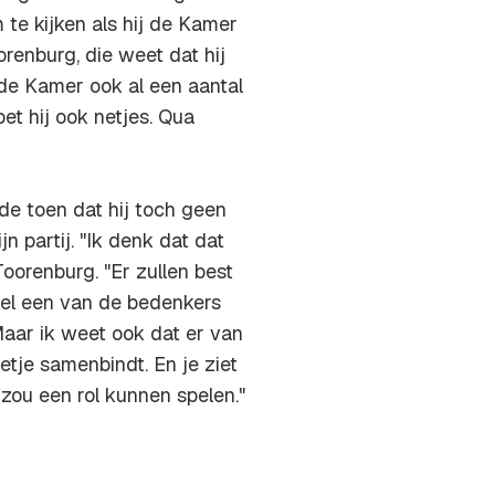
 te kijken als hij de Kamer
renburg, die weet dat hij
t de Kamer ook al een aantal
et hij ook netjes. Qua
lde toen dat hij toch geen
n partij. "Ik denk dat dat
oorenburg. "Er zullen best
el een van de bedenkers
. Maar ik weet ook dat er van
tje samenbindt. En je ziet
 zou een rol kunnen spelen."