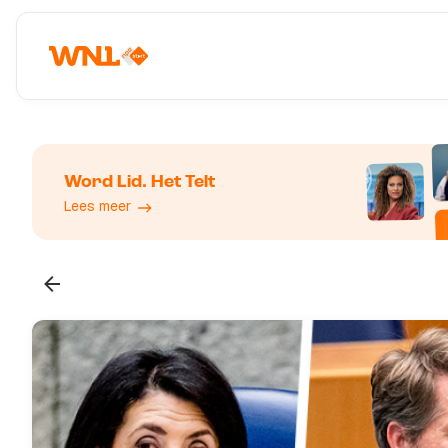
Word Lid. Het Telt
Lees meer