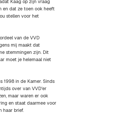
adat Kaag op zijn vraag
 en dat ze toen ook heeft
u stellen voor het
voordeel van de VVD
gens mij maakt dat
ime stemmingen zijn. Dit
aar moet je helemaal niet
nds 1998 in de Kamer. Sinds
entijds over van VVD'er
zen, maar waren er ook
ring en staat daarmee voor
 haar brief.