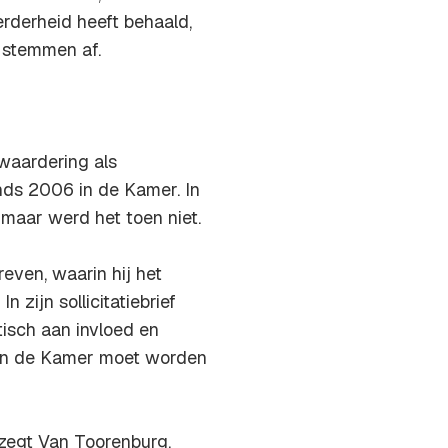
rderheid heeft behaald,
 stemmen af.
 waardering als
inds 2006 in de Kamer. In
, maar werd het toen niet.
even, waarin hij het
 zijn sollicitatiebrief
isch aan invloed en
van de Kamer moet worden
 zegt Van Toorenburg.