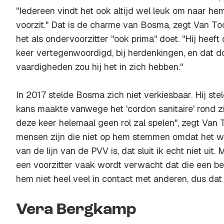
"Iedereen vindt het ook altijd wel leuk om naar hem
voorzit." Dat is de charme van Bosma, zegt Van Too
het als ondervoorzitter "ook prima" doet. "Hij heef
keer vertegenwoordigd, bij herdenkingen, en dat do
vaardigheden zou hij het in zich hebben."
In 2017 stelde Bosma zich niet verkiesbaar. Hij ste
kans maakte vanwege het 'cordon sanitaire' rond zij
deze keer helemaal geen rol zal spelen", zegt Van T
mensen zijn die niet op hem stemmen omdat het w
van de lijn van de PVV is, dat sluit ik echt niet uit
een voorzitter vaak wordt verwacht dat die een bee
hem niet heel veel in contact met anderen, dus dat
Vera Bergkamp