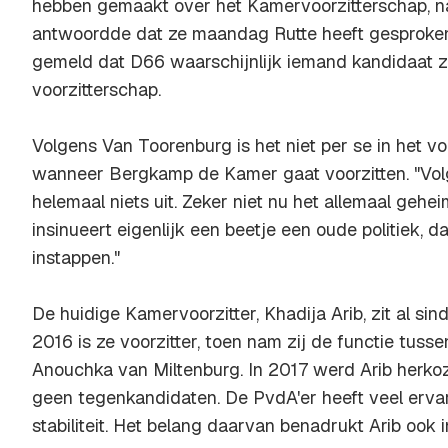
hebben gemaakt over het Kamervoorzitterschap, n
antwoordde dat ze maandag Rutte heeft gesproken
gemeld dat D66 waarschijnlijk iemand kandidaat zo
voorzitterschap.
Volgens Van Toorenburg is het niet per se in het 
wanneer Bergkamp de Kamer gaat voorzitten. "Vol
helemaal niets uit. Zeker niet nu het allemaal gehe
insinueert eigenlijk een beetje een oude politiek, d
instappen."
De huidige Kamervoorzitter, Khadija Arib, zit al si
2016 is ze voorzitter, toen nam zij de functie tuss
Anouchka van Miltenburg. In 2017 werd Arib herko
geen tegenkandidaten. De PvdA'er heeft veel erva
stabiliteit. Het belang daarvan benadrukt Arib ook in