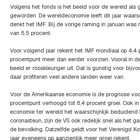
Volgens het fonds is het beeld voor de wereld als 
geworden. De wereldeconomie leeft dit jaar waarsch
denkt het IMF. Bij de vorige raming in januari was
van 5,5 procent.
Voor volgend jaar rekent het IMF mondiaal op 4,4 p
procentpunt meer dan eerder voorzien. Vooral in de
beeld er rooskleuriger uit. Dat is gunstig voor bij
daar profiteren veel andere landen weer van.
Voor de Amerikaanse economie is de prognose voor
procentpunt verhoogd tot 6,4 procent groei. Ook i
economie ter wereld het waarschijnlijk beduidend 
coronasteun, zijn de VS ook redelijk snel als het 
de bevolking. Datzelfde geldt voor het Verenigd Kon
jaar eveneens op aanzienlijk meer groei rekent.