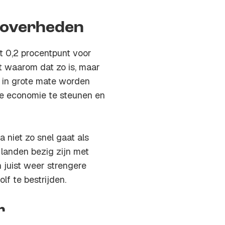
n overheden
t 0,2 procentpunt voor
uit waarom dat zo is, maar
n in grote mate worden
e economie te steunen en
 niet zo snel gaat als
 landen bezig zijn met
 juist weer strengere
f te bestrijden.
r