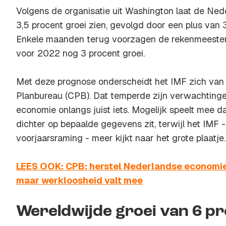
Volgens de organisatie uit Washington laat de Ned
3,5 procent groei zien, gevolgd door een plus van 
Enkele maanden terug voorzagen de rekenmeesters
voor 2022 nog 3 procent groei.
Met deze prognose onderscheidt het IMF zich van 
Planbureau (CPB). Dat temperde zijn verwachting
economie onlangs juist iets. Mogelijk speelt mee 
dichter op bepaalde gegevens zit, terwijl het IMF -
voorjaarsraming - meer kijkt naar het grote plaatje.
LEES OOK: CPB: herstel Nederlandse economie
maar werkloosheid valt mee
Wereldwijde groei van 6 p