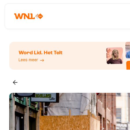
Word Lid. Het Telt
Lees meer