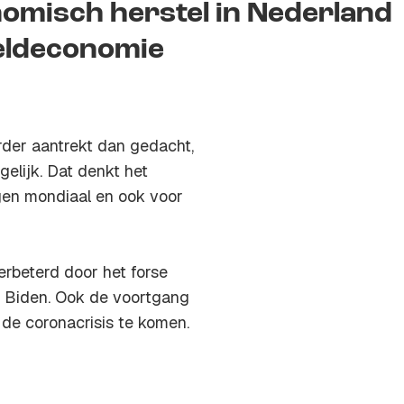
nomisch herstel in Nederland
eldeconomie
rder aantrekt dan gedacht,
elijk. Dat denkt het
gen mondiaal en ook voor
erbeterd door het forse
 Biden. Ook de voortgang
de coronacrisis te komen.