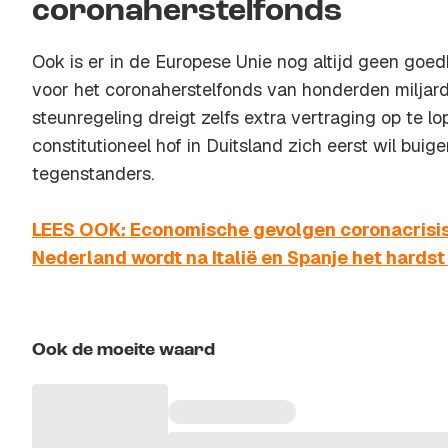
coronaherstelfonds
Ook is er in de Europese Unie nog altijd geen goedk
voor het coronaherstelfonds van honderden miljard
steunregeling dreigt zelfs extra vertraging op te l
constitutioneel hof in Duitsland zich eerst wil bui
tegenstanders.
LEES OOK: Economische gevolgen coronacrisis z
Nederland wordt na Italië en Spanje het hardst
Ook de moeite waard