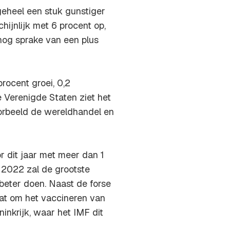
geheel een stuk gunstiger
ijnlijk met 6 procent op,
 nog sprake van een plus
rocent groei, 0,2
 Verenigde Staten ziet het
voorbeeld de wereldhandel en
 dit jaar met meer dan 1
n 2022 zal de grootste
beter doen. Naast de forse
gaat om het vaccineren van
inkrijk, waar het IMF dit