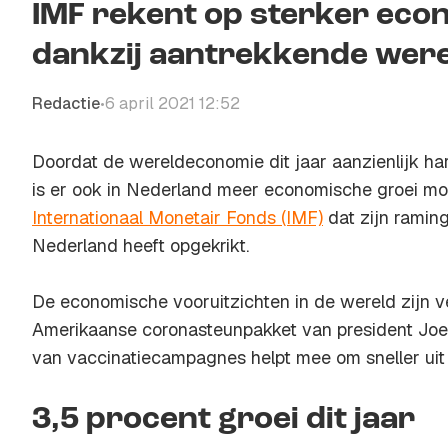
IMF rekent op sterker eco
dankzij aantrekkende wer
Redactie
6 april 2021 12:52
•
Doordat de wereldeconomie dit jaar aanzienlijk ha
is er ook in Nederland meer economische groei mog
Internationaal Monetair Fonds (IMF)
dat zijn ramin
Nederland heeft opgekrikt.
De economische vooruitzichten in de wereld zijn v
Amerikaanse coronasteunpakket van president Joe
van vaccinatiecampagnes helpt mee om sneller uit 
3,5 procent groei dit jaar