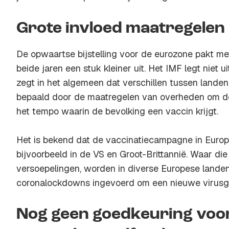
Grote invloed maatregele
De opwaartse bijstelling voor de eurozone pakt me
beide jaren een stuk kleiner uit. Het IMF legt niet 
zegt in het algemeen dat verschillen tussen lande
bepaald door de maatregelen van overheden om d
het tempo waarin de bevolking een vaccin krijgt.
Het is bekend dat de vaccinatiecampagne in Europa
bijvoorbeeld in de VS en Groot-Brittannië. Waar die
versoepelingen, worden in diverse Europese landen
coronalockdowns ingevoerd om een nieuwe virusgol
Nog geen goedkeuring voo