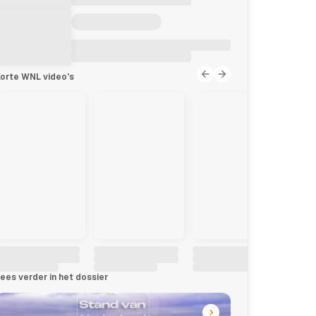
orte WNL video's
ees verder in het dossier