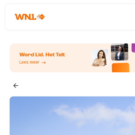
Word Lid. Het Telt
Lees meer