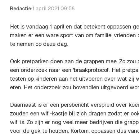
Redactie
1 april 2021 09:58
•
Het is vandaag 1 april en dat betekent oppassen 
maken er een ware sport van om familie, vrienden o
te nemen op deze dag.
Ook pretparken doen aan de grappen mee. Zo zou de
een onderzoek naar een 'braakprotocol'. Het pretpar
testen op kinderen aan het uitvoeren over wat zij 
eten. Het onderzoek zou bovendien uitgevoerd wo
Daarnaast is er een persbericht verspreid over koe
zouden een wifi-kastje bij zich dragen zodat er ook
wifi is. Zo zijn er nog veel meer bedrijven die gr
voor de gek te houden. Kortom, oppassen dus vanda