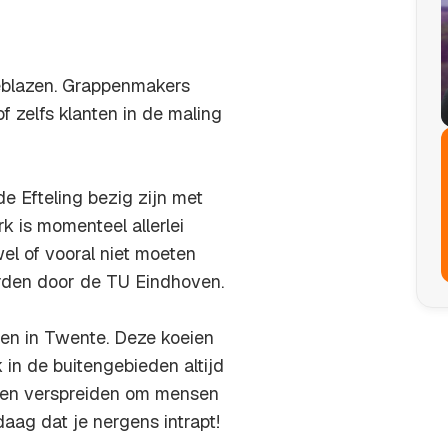
geblazen. Grappenmakers
f zelfs klanten in de maling
 Efteling bezig zijn met
k is momenteel allerlei
wel of vooral niet moeten
rden door de TU Eindhoven.
ien in Twente. Deze koeien
 in de buitengebieden altijd
appen verspreiden om mensen
ag dat je nergens intrapt!