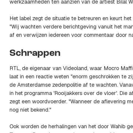
werkzaamheden ten aanzien van de artiest Bilal Wa
Het label zegt de situatie te betreuren en keurt het
"Wij wachten verdere berichtgeving vanuit het ma
af en verwijzen iedereen voor commentaar door n
Schrappen
RTL, de eigenaar van Videoland, waar Mocro Maffi
laat in een reactie weten "enorm geschrokken te z
de Amsterdamse zedenpolitie af te wachten. Vanav
in het programma 'Rooijakkers over de vloer'. Die 
zegt een woordvoerder. "Wanneer de aflevering met B
nog niet bekend."
Ook worden de herhalingen van het door Wahib g