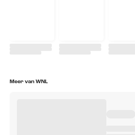
Meer van WNL