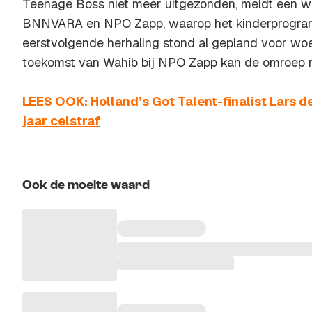
Teenage Boss niet meer uitgezonden, meldt een 
BNNVARA en NPO Zapp, waarop het kinderprogra
eerstvolgende herhaling stond al gepland voor w
toekomst van Wahib bij NPO Zapp kan de omroep n
LEES OOK: Holland’s Got Talent-finalist Lars de R
jaar celstraf
Ook de moeite waard