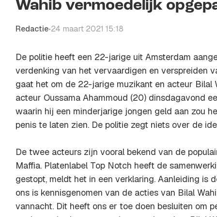
Wahib vermoedelijk opgep
Redactie
24 maart 2021 15:18
•
De politie heeft een 22-jarige uit Amsterdam aang
verdenking van het vervaardigen en verspreiden va
gaat het om de 22-jarige muzikant en acteur Bilal
acteur Oussama Ahammoud (20) dinsdagavond ee
waarin hij een minderjarige jongen geld aan zou 
penis te laten zien. De politie zegt niets over de id
De twee acteurs zijn vooral bekend van de popula
Maffia. Platenlabel Top Notch heeft de samenwer
gestopt, meldt het in een verklaring. Aanleiding is
ons is kennisgenomen van de acties van Bilal Wahi
vannacht. Dit heeft ons er toe doen besluiten om pe