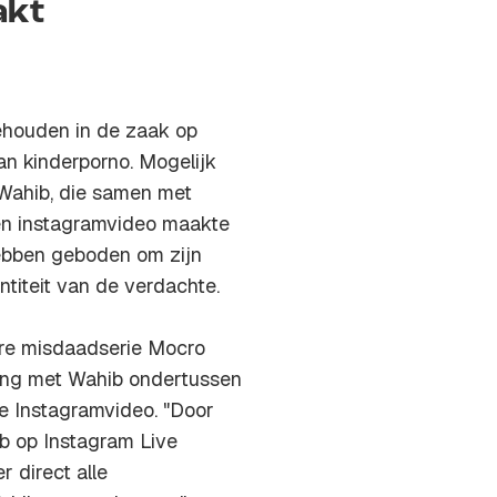
akt
ehouden in de zaak op
n kinderporno. Mogelijk
 Wahib, die samen met
n instagramvideo maakte
hebben geboden om zijn
entiteit van de verdachte.
ire misdaadserie Mocro
king met Wahib ondertussen
 de Instagramvideo. "Door
b op Instagram Live
r direct alle