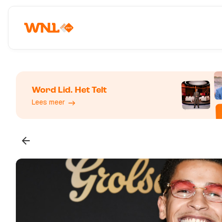
Word Lid. Het Telt
Lees meer