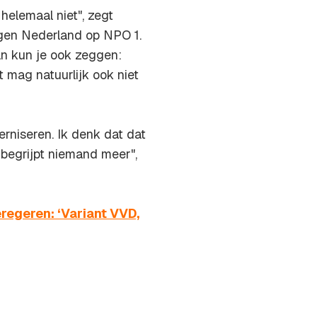
helemaal niet", zegt
rgen Nederland op NPO 1.
Dan kun je ook zeggen:
 mag natuurlijk ook niet
erniseren. Ik denk dat dat
 begrijpt niemand meer",
egeren: ‘Variant VVD,