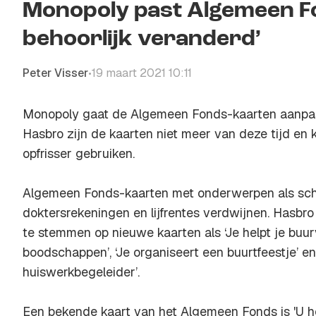
Monopoly past Algemeen Fo
behoorlijk veranderd’
Peter Visser
19 maart 2021 10:11
•
Monopoly gaat de Algemeen Fonds-kaarten aanpas
Hasbro zijn de kaarten niet meer van deze tijd en
opfrisser gebruiken.
Algemeen Fonds-kaarten met onderwerpen als sch
doktersrekeningen en lijfrentes verdwijnen. Hasb
te stemmen op nieuwe kaarten als ‘Je helpt je buu
boodschappen’, ‘Je organiseert een buurtfeestje’ en ‘
huiswerkbegeleider’.
Een bekende kaart van het Algemeen Fonds is 'U he