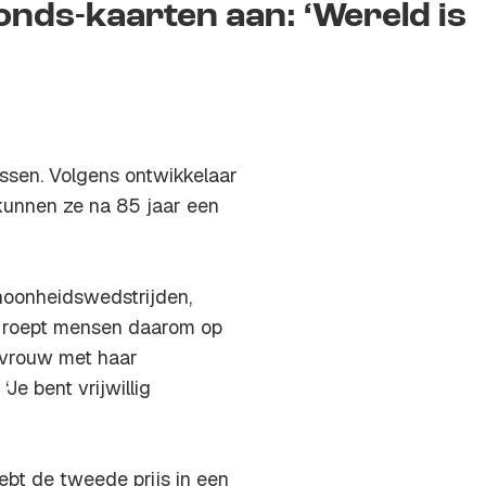
nds-kaarten aan: ‘Wereld is
sen. Volgens ontwikkelaar
 kunnen ze na 85 jaar een
oonheidswedstrijden,
ro roept mensen daarom op
rvrouw met haar
Je bent vrijwillig
bt de tweede prijs in een