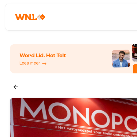
Word Lid. Het Telt
Lees meer