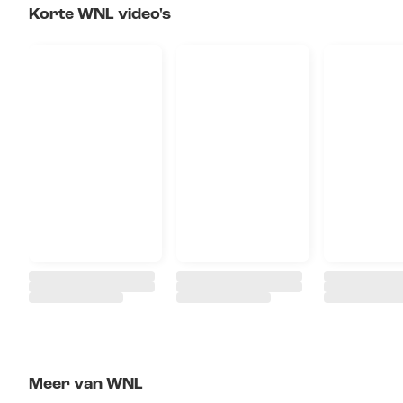
Korte WNL video's
Meer van WNL