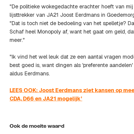
"De politieke wokegedachte erachter hoeft van mij 
lijsttrekker van JA21 Joost Eerdmans in Goedemo
"Dat is toch niet de bedoeling van het spelletje? 
Schaf heel Monopoly af, want het gaat om geld, dat
meer."
"Ik vind het wel leuk dat ze een aantal vragen mod
best goed is, want dingen als 'preferente aandelen'
aldus Eerdmans.
LEES OOK: Joost Eerdmans ziet kansen op meer
CDA, D66 en JA21 mogelijk’
Ook de moeite waard