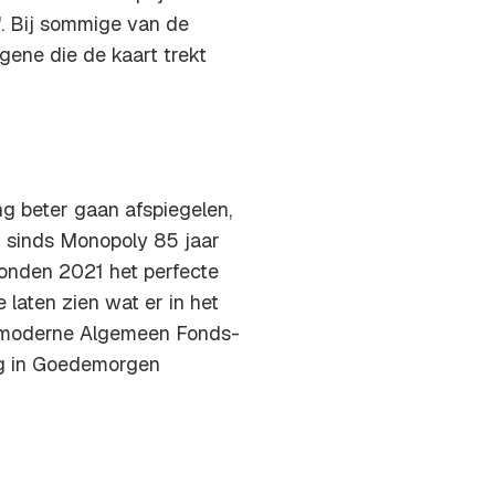
. Bij sommige van de
egene die de kaart trekt
g beter gaan afspiegelen,
rd sinds Monopoly 85 jaar
onden 2021 het perfecte
laten zien wat er in het
, moderne Algemeen Fonds-
ng in Goedemorgen