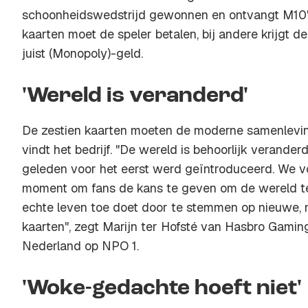
schoonheidswedstrijd gewonnen en ontvangt M10'
kaarten moet de speler betalen, bij andere krijgt d
juist (Monopoly)-geld.
'Wereld is veranderd'
De zestien kaarten moeten de moderne samenlevin
vindt het bedrijf. "De wereld is behoorlijk verande
geleden voor het eerst werd geïntroduceerd. We v
moment om fans de kans te geven om de wereld te 
echte leven toe doet door te stemmen op nieuwe
kaarten", zegt Marijn ter Hofsté van Hasbro Gami
Nederland op NPO 1.
'Woke-gedachte hoeft niet'