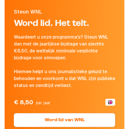
Steun WNL
Word lid. Het telt.
Waardeert u onze programma's? Steun WNL
dan met de jaarlijkse bijdrage van slechts
€8,50, de wettelijk minimale verplichte
bijdrage voor omroepen.
Hiermee helpt u ons journalistieke geluid te
behouden en voorkomt u dat WNL zijn publieke
status en zendtijd verliest.
€ 8,50
per jaar
Word lid van WNL