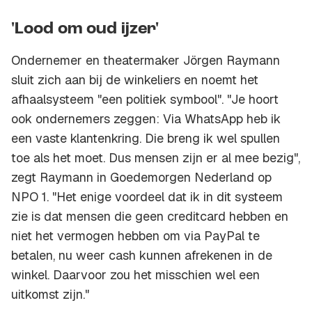
'Lood om oud ijzer'
Ondernemer en theatermaker Jörgen Raymann
sluit zich aan bij de winkeliers en noemt het
afhaalsysteem "een politiek symbool". "Je hoort
ook ondernemers zeggen: Via WhatsApp heb ik
een vaste klantenkring. Die breng ik wel spullen
toe als het moet. Dus mensen zijn er al mee bezig",
zegt Raymann in Goedemorgen Nederland op
NPO 1. "Het enige voordeel dat ik in dit systeem
zie is dat mensen die geen creditcard hebben en
niet het vermogen hebben om via PayPal te
betalen, nu weer cash kunnen afrekenen in de
winkel. Daarvoor zou het misschien wel een
uitkomst zijn."