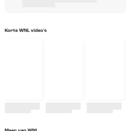
Korte WNL video's
Meer van WNL