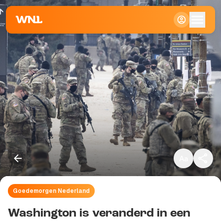
Klein
Standaard
Groot
Goedemorgen Nederland
Kopieer link
Washington is veranderd in een