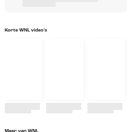
Korte WNL video's
Meer van WNL