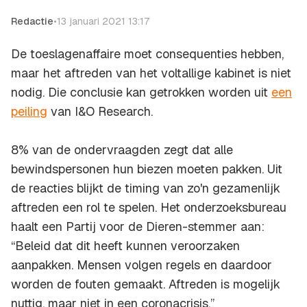
Redactie
•
13 januari 2021 13:17
De toeslagenaffaire moet consequenties hebben,
maar het aftreden van het voltallige kabinet is niet
nodig. Die conclusie kan getrokken worden uit
een
peiling
van I&O Research.
8% van de ondervraagden zegt dat alle
bewindspersonen hun biezen moeten pakken. Uit
de reacties blijkt de timing van zo'n gezamenlijk
aftreden een rol te spelen. Het onderzoeksbureau
haalt een Partij voor de Dieren-stemmer aan:
“Beleid dat dit heeft kunnen veroorzaken
aanpakken. Mensen volgen regels en daardoor
worden de fouten gemaakt. Aftreden is mogelijk
nuttig, maar niet in een coronacrisis.
”