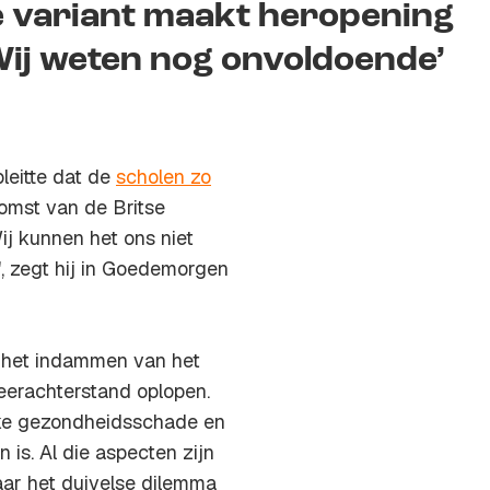
e variant maakt heropening
Wij weten nog onvoldoende’
pleitte dat de
scholen zo
komst van de Britse
ij kunnen het ons niet
", zegt hij in Goedemorgen
het indammen van het
leerachterstand oplopen.
ieke gezondheidsschade en
n is. Al die aspecten zijn
daar het duivelse dilemma