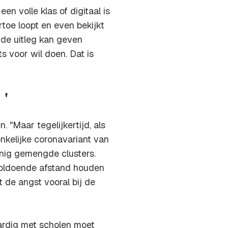
en volle klas of digitaal is
aartoe loopt en even bekijkt
 de uitleg kan geven
s voor wil doen. Dat is
 '
. "Maar tegelijkertijd, als
onkelijke coronavariant van
einig gemengde clusters.
 voldoende afstand houden
t de angst vooral bij de
aardig met scholen moet