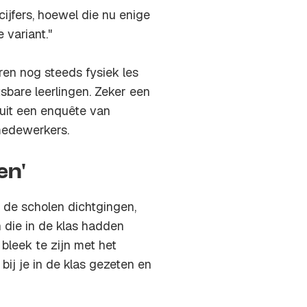
ijfers, hoewel die nu enige
e variant."
en nog steeds fysiek les
sbare leerlingen. Zeker een
t uit een enquête van
medewerkers.
en'
 de scholen dichtgingen,
 die in de klas hadden
bleek te zijn met het
bij je in de klas gezeten en