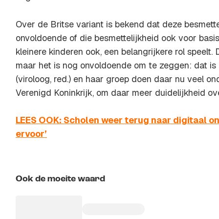
Over de Britse variant is bekend dat deze besmettel
onvoldoende of die besmettelijkheid ook voor basis
kleinere kinderen ook, een belangrijkere rol speelt.
maar het is nog onvoldoende om te zeggen: dat is
(viroloog, red.) en haar groep doen daar nu veel on
Verenigd Koninkrijk, om daar meer duidelijkheid ove
LEES OOK: Scholen weer terug naar digitaal o
ervoor’
Ook de moeite waard