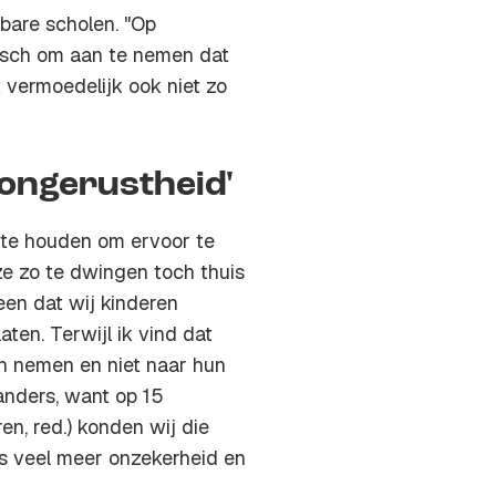
lbare scholen. "Op
tisch om aan te nemen dat
 vermoedelijk ook niet zo
 ongerustheid'
 te houden om ervoor te
ze zo te dwingen toch thuis
een dat wij kinderen
ten. Terwijl ik vind dat
n nemen en niet naar hun
anders, want op 15
n, red.) konden wij die
is veel meer onzekerheid en