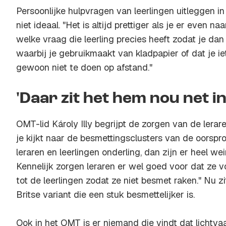
Persoonlijke hulpvragen van leerlingen uitleggen in e
niet ideaal. "Het is altijd prettiger als je er even n
welke vraag die leerling precies heeft zodat je dan
waarbij je gebruikmaakt van kladpapier of dat je iet
gewoon niet te doen op afstand."
'Daar zit het hem nou net in
OMT-lid Károly Illy begrijpt de zorgen van de leraren
je kijkt naar de besmettingsclusters van de oorspr
leraren en leerlingen onderling, dan zijn er heel w
Kennelijk zorgen leraren er wel goed voor dat ze
tot de leerlingen zodat ze niet besmet raken." Nu zi
Britse variant die een stuk besmettelijker is.
Ook in het OMT is er niemand die vindt dat lichtv