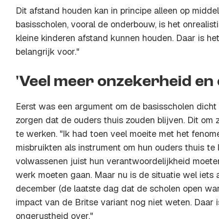
Dit afstand houden kan in principe alleen op midde
basisscholen, vooral de onderbouw, is het onrealis
kleine kinderen afstand kunnen houden. Daar is het
belangrijk voor."
'Veel meer onzekerheid en
Eerst was een argument om de basisscholen dicht
zorgen dat de ouders thuis zouden blijven. Dit om 
te werken. "Ik had toen veel moeite met het fenom
misbruikten als instrument om hun ouders thuis te la
volwassenen juist hun verantwoordelijkheid moete
werk moeten gaan. Maar nu is de situatie wel iets 
december (de laatste dag dat de scholen open ware
impact van de Britse variant nog niet weten. Daar 
ongerustheid over."