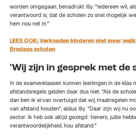
worden omgegaan, benadrukt Illy. "Iedereen wil, al
verantwoord is, dat de scholen zo snel mogelijk we
hem nou net in."
LEES OOK: Verkouden kinderen niet meer wel
Bredase scholen
'Wij zijn in gesprek met de 
In de examenklassen kunnen leerlingen in de klas na
afstandsregels gelden daar dus niet. "Als de scho
dan ben ik ervan overtuigd dat wij maatregelen m
van afstand houden", aldus Illy. "Daar zijn wij nu 
sector. Ik heb ook altijd gezegd: tieners, jullie heb
verantwoordelijkheid, hou afstand."