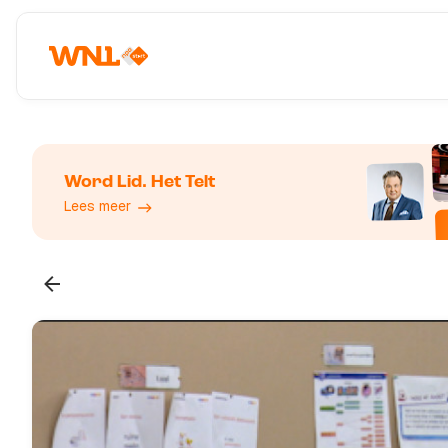
Word Lid. Het Telt
Lees meer