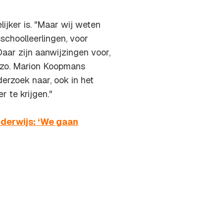
ijker is. "Maar wij weten
schoolleerlingen, voor
 Daar zijn aanwijzingen voor,
 zo. Marion Koopmans
derzoek naar, ook in het
r te krijgen."
nderwijs: ‘We gaan