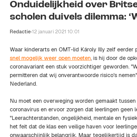
Onduidelijkheid over Brits
scholen duivels dilemma: ‘
Redactie
12 januari 2021 10:01
•
Waar kinderarts en OMT-lid Károly Illy zelf eerder 
snel mogelijk weer open moeten
, is hij door de op
coronavariant een stuk voorzichtiger geworden. "W
permitteren dat wij onverantwoorde risico's nemen
Nederland.
Nu moet een overweging worden gemaakt tussen 
coronavirus en ervoor zorgen dat leerlingen geen 
"Leerachterstanden, ongelijkheid, mentale en fys
het feit dat de klas een veilige haven voor leerlinge
onwaarschijnlijk belangrijk. Maar tegelijkertijd is 