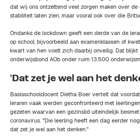
dat wij ons ontzettend veel zorgen maken over de c
stabiliteit laten zien, maar vooral ook over die Brits
Ondanks de lockdown geeft een derde van de lerar
op school, bijvoorbeeld aan examenklassen of kwet
kwart van hen voelt zich daarbij onveilig. Dat blijk
onderwijsbond AOb onder ruim 13.500 onderwijs
'Dat zet je wel aan het denk
Basisschooldocent Dietha Boer vertelt dat voordat
leraren vaak werden geconfronteerd met leerlingen
gezeten waarvan een gezinslid uiteindelijk besmet 
coronavirus. "Die leerling heeft een dag eerder nog 
dat zet je wel aan het denken."