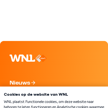
Nieuws
Programma's
Over WNL
Nieuwsbrief