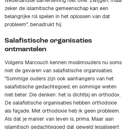
Nederlandse samenleving niet over zwijgen, maar
zeker de islamitische gemeenschap kan een
belangrijke rol spelen in het oplossen van dat
probleem", benadrukt hij.
Salafistische organisaties
ontmantelen
Volgens Marcouch kennen moslimouders nu soms
niet de gevaren van salafistische organisaties.
"Sommige ouders zijn ook aanhangers van het
salafistische gedachtegoed, en sommige weten
niet beter. Die denken: het is dichtbij en orthodox.
De salafistische organisaties hebben orthodoxie
als façade. Met orthodoxie heb ik geen probleem.
Als dat je manier van leven is, prima. Maar aan
islamitisch gedachtegoed dat geweld legaliseert