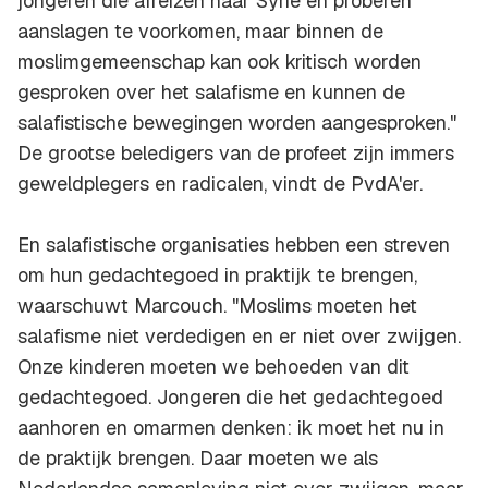
jongeren die afreizen naar Syrië en proberen
aanslagen te voorkomen, maar binnen de
moslimgemeenschap kan ook kritisch worden
gesproken over het salafisme en kunnen de
salafistische bewegingen worden aangesproken."
De grootse beledigers van de profeet zijn immers
geweldplegers en radicalen, vindt de PvdA'er.
En salafistische organisaties hebben een streven
om hun gedachtegoed in praktijk te brengen,
waarschuwt Marcouch. "Moslims moeten het
salafisme niet verdedigen en er niet over zwijgen.
Onze kinderen moeten we behoeden van dit
gedachtegoed. Jongeren die het gedachtegoed
aanhoren en omarmen denken: ik moet het nu in
de praktijk brengen. Daar moeten we als