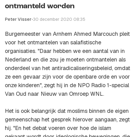
ontmanteld worden
Peter Visser
•
30 december 2020 08:35
Burgemeester van Arnhem Ahmed Marcouch pleit
voor het ontmantelen van salafistische
organisaties. "Daar hebben we een aantal van in
Nederland en die zou je moeten ontmantelen als
onderdeel van het antiradicaliseringsbeleid, omdat
ze een gevaar zijn voor de openbare orde en voor
onze kinderen", zegt hij in de NPO Radio 1-special
Van Oud naar Nieuw van Omroep WNL.
Het is ook belangrijk dat moslims binnen de eigen
gemeenschap het gesprek hierover aangaan, zegt
hij. "En het debat voeren over hoe de islam
gekaapt wordt door ideologische bewegingen, die