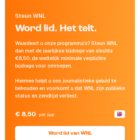
Steun WNL
Word lid. Het telt.
Waardeert u onze programma's? Steun WNL
dan met de jaarlijkse bijdrage van slechts
€8,50, de wettelijk minimale verplichte
bijdrage voor omroepen.
Hiermee helpt u ons journalistieke geluid te
behouden en voorkomt u dat WNL zijn publieke
status en zendtijd verliest.
€ 8,50
per jaar
Word lid van WNL