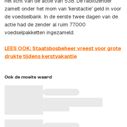
het licht van de actie van 538. De radiozender
zamelt onder het mom van 'kerstactie' geld in voor
de voedselbank. In de eerste twee dagen van de
actie had de zender al ruim 77.000
voedselpakketten ingezameld.
LEES OOK: Staatsbosbeheer vreest voor grote
drukte tijdens kerstvakantie
Ook de moeite waard