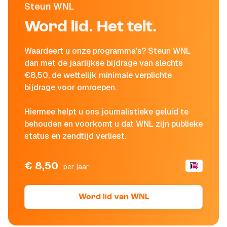
Steun WNL
Word lid. Het telt.
Waardeert u onze programma's? Steun WNL
dan met de jaarlijkse bijdrage van slechts
€8,50, de wettelijk minimale verplichte
bijdrage voor omroepen.
Hiermee helpt u ons journalistieke geluid te
behouden en voorkomt u dat WNL zijn publieke
status en zendtijd verliest.
€ 8,50
per jaar
Word lid van WNL