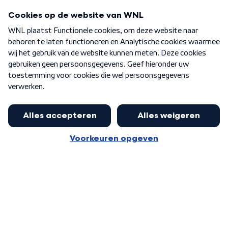
Programma's
Over WNL
Nieuwsbrief
Word Lid
Meer WNL voor jou
Presentator Frank van Leeuwen sluit
aan bij Goedenavond Nederland
Algemene voorwaarden
Cookie-instellingen
Privacy statement