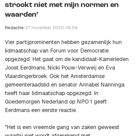
strookt niet met mijn normen en
waarden’
Redactie
•
27 november 2020 06:59
Vier partijprominenten hebben gezamenlijk hun
lidmaatschap van Forum voor Democratie
opgezegd. Het gaat om de kandidaat-Kamerleden
Joost Eerdmans, Nicki Pouw-Verweij en Eva
Vlaardingerbroek. Ook het Amsterdamse
gemeenteraadslid en senator Annabel Nanninga
heeft haar lidmaatschap opgezegd. In
Goedemorgen Nederland op NPO 1 geeft
Eerdmans een eerste reactie.
"Het is een vreemde gang van zaken geweest
waarbij niet wordt afgerekend met