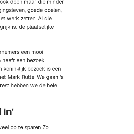
e ook doen maar die minder
gingsleven, goede doelen,
t werk zetten. Al die
jk is: de plaatselijke
ernemers een mooi
n heeft een bezoek
 koninklijk bezoek is een
et Mark Rutte. We gaan 's
 rest hebben we de hele
 in'
veel op te sparen Zo