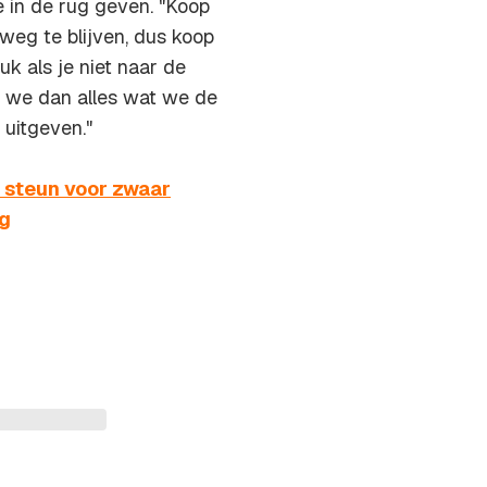
 in de rug geven. "Koop
 weg te blijven, dus koop
k als je niet naar de
n we dan alles wat we de
 uitgeven."
 steun voor zwaar
ig