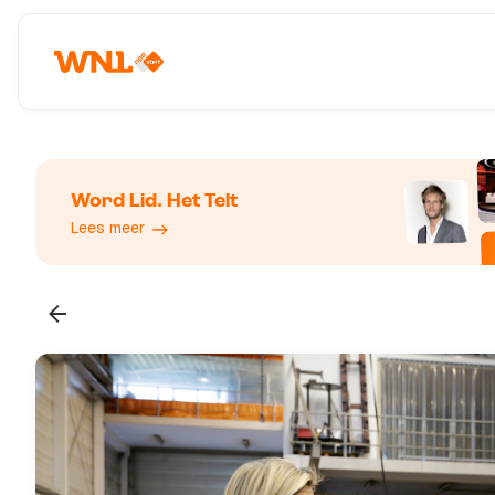
Word Lid. Het Telt
Lees meer