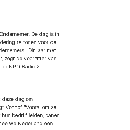
 Ondernemer. De dag is in
ering te tonen voor de
ernemers. "Dit jaar met
 zegt de voorzitter van
t op NPO Radio 2.
t deze dag om
gt Vonhof. "Vooral om ze
hun bedrijf leiden, banen
rmee we Nederland een