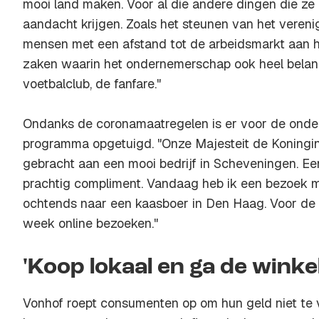
mooi land maken. Voor al die andere dingen die z
aandacht krijgen. Zoals het steunen van het vereni
mensen met een afstand tot de arbeidsmarkt aan he
zaken waarin het ondernemerschap ook heel belangri
voetbalclub, de fanfare."
Ondanks de coronamaatregelen is er voor de ond
programma opgetuigd. "Onze Majesteit de Koningi
gebracht aan een mooi bedrijf in Scheveningen. Een
prachtig compliment. Vandaag heb ik een bezoek m
ochtends naar een kaasboer in Den Haag. Voor de
week online bezoeken."
'Koop lokaal en ga de winkel
Vonhof roept consumenten op om hun geld niet te 