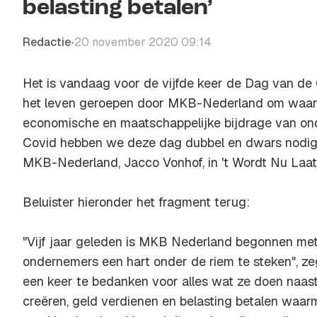
belasting betalen’
Redactie
20 november 2020 09:14
•
Het is vandaag voor de vijfde keer de Dag van de
het leven geroepen door MKB-Nederland om waard
economische en maatschappelijke bijdrage van ond
Covid hebben we deze dag dubbel en dwars nodig",
MKB-Nederland, Jacco Vonhof, in 't Wordt Nu Laa
Beluister hieronder het fragment terug:
"Vijf jaar geleden is MKB Nederland begonnen me
ondernemers een hart onder de riem te steken", ze
een keer te bedanken voor alles wat ze doen naast 
creëren, geld verdienen en belasting betalen waa