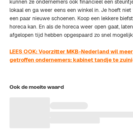
kunnen ze ondernemers ook financieel een steuntje
lokaal en ga weer eens een winkel in. Je hoeft niet
een paar nieuwe schoenen. Koop een lekkere biefstu
horeca kan. En als de horeca weer open gaat, late
afgelopen tijd hebben opgespaard zo snel mogelijk
LEES OOK: Voorzitter MKB-Nederland wil meer
getroffen ondernemers: kabinet tandje te zuin
Ook de moeite waard