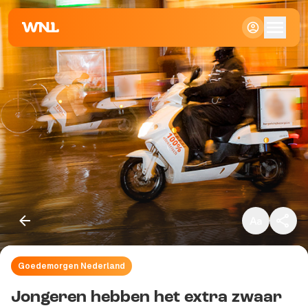
Klein
Standaard
Groot
Goedemorgen Nederland
Kopieer link
Jongeren hebben het extra zwaar