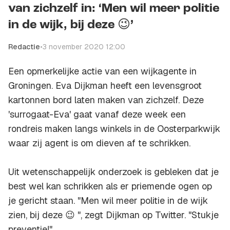
van zichzelf in: ‘Men wil meer politie
in de wijk, bij deze 😉’
Redactie
•
3 november 2020 12:00
Een opmerkelijke actie van een wijkagente in
Groningen. Eva Dijkman heeft een levensgroot
kartonnen bord laten maken van zichzelf. Deze
'surrogaat-Eva' gaat vanaf deze week een
rondreis maken langs winkels in de Oosterparkwijk
waar zij agent is om dieven af te schrikken.
Uit wetenschappelijk onderzoek is gebleken dat je
best wel kan schrikken als er priemende ogen op
je gericht staan. "Men wil meer politie in de wijk
zien, bij deze 😉 ", zegt Dijkman op Twitter. "Stukje
preventie!"