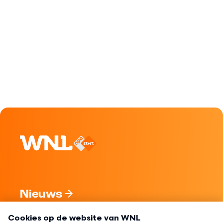
Nieuws
Programma's