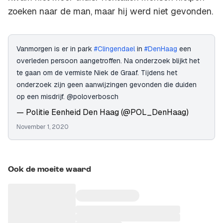
zoeken naar de man, maar hij werd niet gevonden.
Vanmorgen is er in park
#Clingendael
in
#DenHaag
een
overleden persoon aangetroffen. Na onderzoek blijkt het
te gaan om de vermiste Niek de Graaf. Tijdens het
onderzoek zijn geen aanwijzingen gevonden die duiden
op een misdrijf. @poloverbosch
— Politie Eenheid Den Haag (@POL_DenHaag)
November 1, 2020
Ook de moeite waard