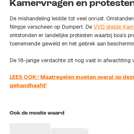
Kamervragen en proteste
De mishandeling leidde tot veel onrust. Omstander
filmpje verscheen op Dumpert. De
VVD stelde Kam
ontstonden er landelijke protesten waarbij boa's p
toenemende geweld en het gebrek aan beschermi
De 18-jarige verdachte zit nog vast in afwachting v
LEES OOK:‘ Maatregelen moeten overal op dez
gehandhaafd’
Ook de moeite waard