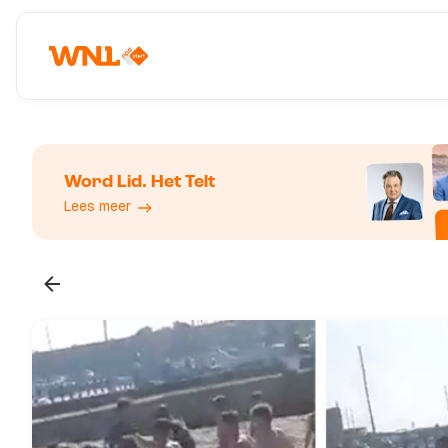
Word Lid. Het Telt
Lees meer