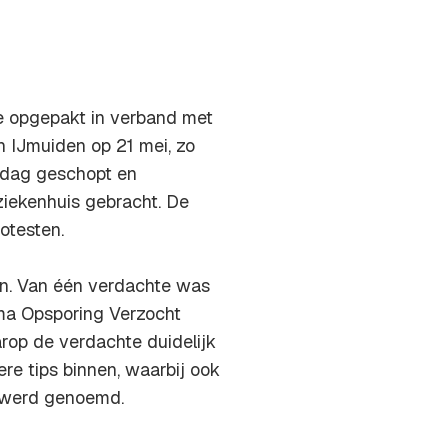
te opgepakt in verband met
n IJmuiden op 21 mei, zo
 dag geschopt en
ziekenhuis gebracht. De
otesten.
n. Van één verdachte was
mma Opsporing Verzocht
op de verdachte duidelijk
e tips binnen, waarbij ook
 werd genoemd.