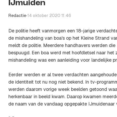
IJmuiden
Redactie
14 oktober 2020 11:46
•
De politie heeft vanmorgen een 18-jarige verdach
de mishandeling van boa's op het Kleine Strand va
meldt de politie. Meerdere handhavers werden die
bespuugd. Een boa werd met hoofdletsel naar het 
mishandeling was een aanleiding voor landelijke pr
Eerder werden er al twee verdachten aangehoude
de identiteit tot nu nog niet bekend. In tv-progra
werden daarom vorige week beelden getoond waar
herkenbaar in beeld kwam. Daarop kwamen meerder
de naam van de vandaag opgepakte IJmuidenaar