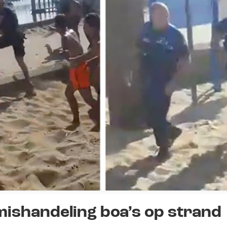
ishandeling boa’s op strand