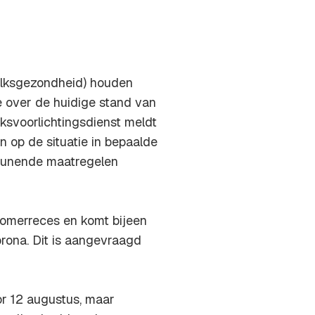
olksgezondheid) houden
 over de huidige stand van
ksvoorlichtingsdienst meldt
n op de situatie in bepaalde
teunende maatregelen
omerreces en komt bijeen
orona. Dit is aangevraagd
r 12 augustus, maar