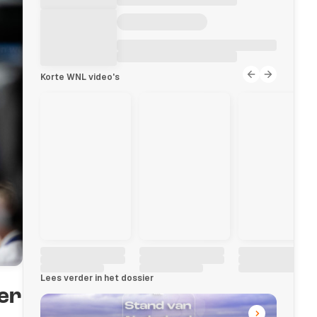
Korte WNL video's
Lees verder in het dossier
er